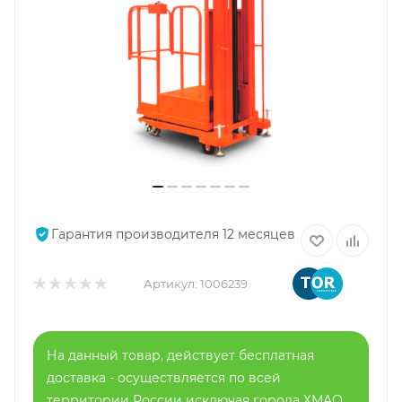
Гарантия производителя 12 месяцев
Артикул:
1006239
На данный товар, действует бесплатная
доставка - осуществляется по всей
территории России исключая города ХМАО,