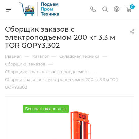
0
Сборщик заказов с
электроподъемом 200 кг 3,3 м
TOR GOPY3.302
—
—
—
Главная
Каталог
Складская техника
—
Сборщики заказов
—
Сборщики заказов с электроподъемом
Сборщик заказов с электроподъемом 200 кг 3,3 м TOR
GOPY3.302
Бесплатная доставка