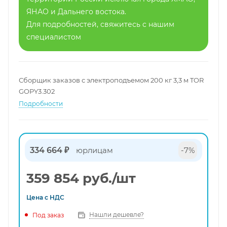
ЯНАО и Дальнего востока.
Для подробностей, свяжитесь с нашим
специалистом
Сборщик заказов с электроподъемом 200 кг 3,3 м TOR
GOPY3.302
Подробности
334 664 ₽
юрлицам
-7%
359 854
руб.
/шт
Цена с
НДС
Нашли дешевле?
Под заказ