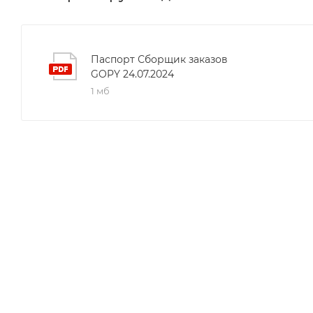
тщательная сборка обеспечивают долговечность и н
Паспорт Сборщик заказов
GOPY 24.07.2024
1 мб