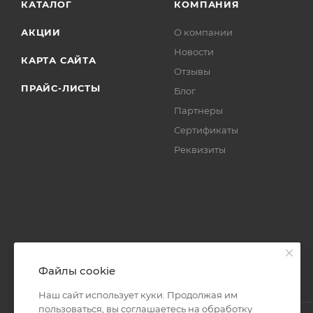
КАТАЛОГ
КОМПАНИЯ
АКЦИИ
О компании
Новости
КАРТА САЙТА
Отзывы
ПРАЙС-ЛИСТЫ
Блог
Партнеры
Сертификаты
Реквизиты
Файлы cookie
Наш сайт использует куки. Продолжая им
пользоваться, вы соглашаетесь на обработку