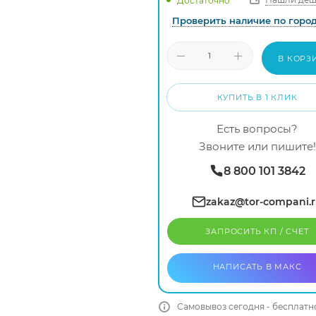
Достаточно
Проверить наличие по горо
В КОРЗ
КУПИТЬ В 1 КЛИК
Есть вопросы?
Звоните или пишите!
8 800 101 3842
zakaz@tor-compani.
ЗАПРОСИТЬ КП / CЧЕТ
НАПИСАТЬ В МАКС
Самовывоз сегодня - бесплатн