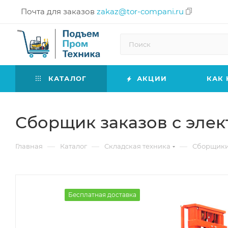
Почта для заказов
zakaz@tor-compani.ru
КАТАЛОГ
АКЦИИ
КАК 
Сборщик заказов с элек
—
—
—
Главная
Каталог
Складская техника
Сборщики
Бесплатная доставка