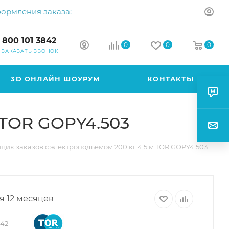
формления заказа:
 800 101 3842
0
0
0
ЗАКАЗАТЬ ЗВОНОК
3D ОНЛАЙН ШОУРУМ
КОНТАКТЫ
 TOR GOPY4.503
щик заказов с электроподъемом 200 кг 4,5 м TOR GOPY4.503
я 12 месяцев
242