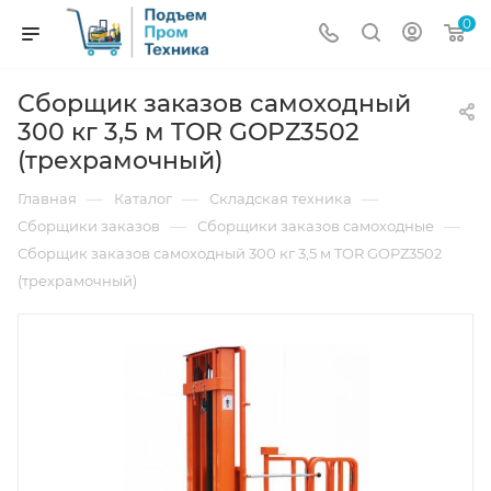
0
Сборщик заказов самоходный
300 кг 3,5 м TOR GOPZ3502
(трехрамочный)
—
—
—
Главная
Каталог
Складская техника
—
—
Сборщики заказов
Сборщики заказов самоходные
Сборщик заказов самоходный 300 кг 3,5 м TOR GOPZ3502
(трехрамочный)