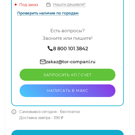
Нашли дешевле?
Под заказ
Проверить наличие по городам
Есть вопросы?
Звоните или пишите!
8 800 101 3842
zakaz@tor-compani.ru
ЗАПРОСИТЬ КП / CЧЕТ
НАПИСАТЬ В МАКС
Самовывоз сегодня - бесплатно
Доставка завтра - 390 ₽