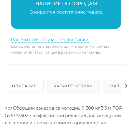
НАЛИЧИЕ ПО ГОРОДАМ
Ожидается поступление товара
Рассчитать стоимость доставки
Цена действительна только для интернет-магазина и
может отличаться от цен в розничных магазинах
ОПИСАНИЕ
ХАРАКТЕРИСТИКИ
НАЛИЧИЕ
<p>Сборщик заказов самоходный 300 кг 3,5 м TOR
GOPZ3502 - эффективное решение для складской
логистики и промышленного производства.
Устройство обладает грузоподъемностью до 300 кг