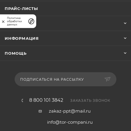
ПРАЙС-ЛИСТЫ
Политика
обработки
КОМПАНИЯ
данных
ИНФОРМАЦИЯ
ПОМОЩЬ
ПОДПИСАТЬСЯ НА РАССЫЛКУ
8 800 101 3842
ЗАКАЗАТЬ ЗВОНОК
zakaz-ppt@mail.ru
info@tor-compani.ru