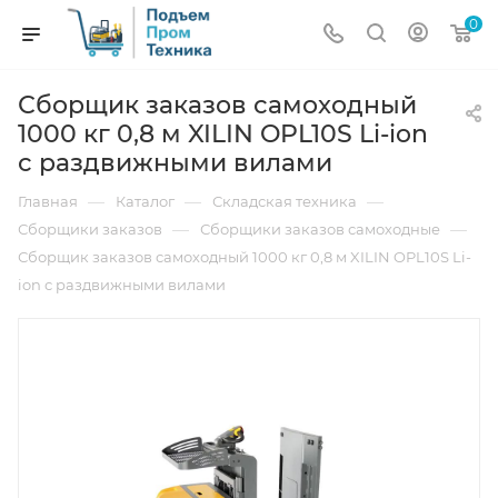
0
Сборщик заказов самоходный
1000 кг 0,8 м XILIN OPL10S Li-ion
с раздвижными вилами
—
—
—
Главная
Каталог
Складская техника
—
—
Сборщики заказов
Сборщики заказов самоходные
Сборщик заказов самоходный 1000 кг 0,8 м XILIN OPL10S Li-
ion с раздвижными вилами