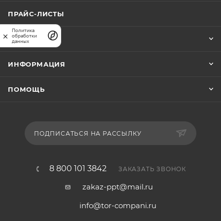
ПРАЙС-ЛИСТЫ
Политика
обработки
КОМПАНИЯ
данных
ИНФОРМАЦИЯ
ПОМОЩЬ
ПОДПИСАТЬСЯ НА РАССЫЛКУ
8 800 101 3842
ЗАКАЗАТЬ ЗВОНОК
zakaz-ppt@mail.ru
info@tor-compani.ru