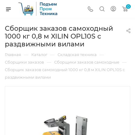
0
Сборщик заказов самоходный
1000 кг 0,8 м XILIN OPL10S с
раздвижными вилами
—
—
—
Главная
Каталог
Складская техника
—
—
Сборщики заказов
Сборщики заказов самоходные
Сборщик заказов самоходный 1000 кг 0,8 м XILIN OPL10S с
раздвижными вилами