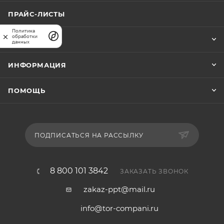
ПРАЙС-ЛИСТЫ
Политика
обработки
КОМПАНИЯ
данных
ИНФОРМАЦИЯ
ПОМОЩЬ
ПОДПИСАТЬСЯ НА РАССЫЛКУ
8 800 101 3842
ЗАКАЗАТЬ ЗВОНОК
zakaz-ppt@mail.ru
info@tor-compani.ru