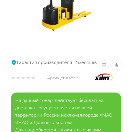
Гарантия производителя 12 месяцев
Артикул:
1025931
На данный товар, действует бесплатная
доставка - осуществляется по всей
территории России исключая города ХМАО,
ЯНАО и Дальнего востока.
Для подробностей, свяжитесь с нашим