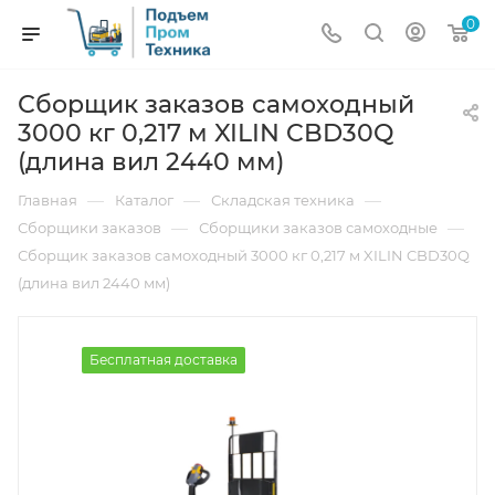
0
Сборщик заказов самоходный
3000 кг 0,217 м XILIN CBD30Q
(длина вил 2440 мм)
—
—
—
Главная
Каталог
Складская техника
—
—
Сборщики заказов
Сборщики заказов самоходные
Сборщик заказов самоходный 3000 кг 0,217 м XILIN CBD30Q
(длина вил 2440 мм)
Бесплатная доставка