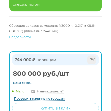
специалистом
Сборщик заказов самоходный 3000 кг 0,217 м XILIN
CBD30Q (длина вил 2440 мм)
Подробности
744 000 ₽
юрлицам
-7%
800 000
руб.
/шт
Цена с
НДС
Нашли дешевле?
Мало
Проверить наличие по городам
КУПИТЬ В 1 КЛИК