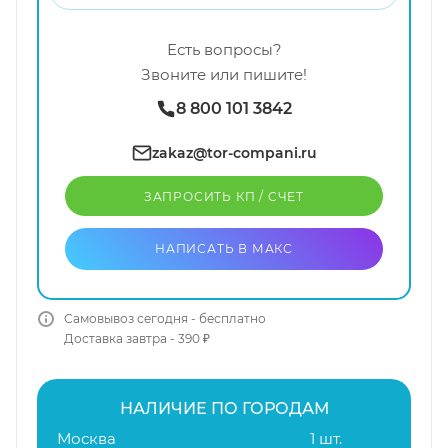
Есть вопросы?
Звоните или пишите!
8 800 101 3842
zakaz@tor-compani.ru
ЗАПРОСИТЬ КП / CЧЕТ
НАПИСАТЬ В МАКС
Самовывоз сегодня - бесплатно
Доставка завтра - 390 ₽
НАЛИЧИЕ ПО ГОРОДАМ
Москва
1 шт.