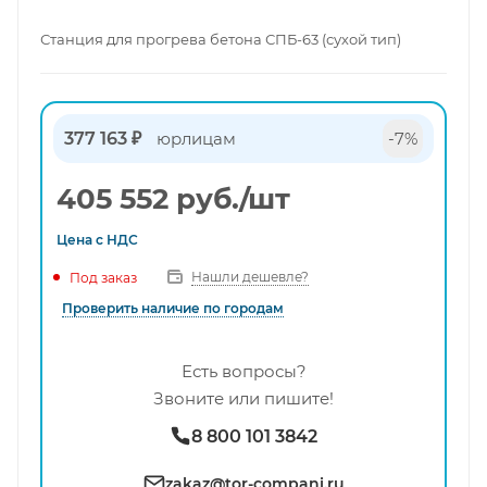
Станция для прогрева бетона СПБ-63 (сухой тип)
377 163 ₽
юрлицам
-7%
405 552
руб.
/шт
Цена с
НДС
Нашли дешевле?
Под заказ
Проверить наличие по городам
Есть вопросы?
Звоните или пишите!
8 800 101 3842
zakaz@tor-compani.ru