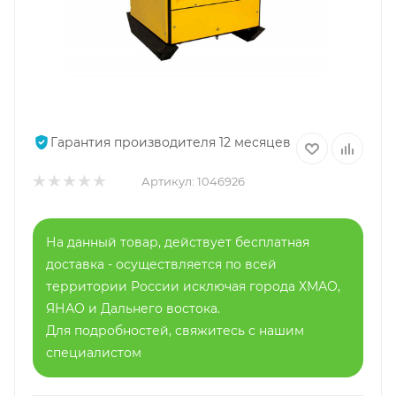
Гарантия производителя 12 месяцев
Артикул:
1046926
На данный товар, действует бесплатная
доставка - осуществляется по всей
территории России исключая города ХМАО,
ЯНАО и Дальнего востока.
Для подробностей, свяжитесь с нашим
специалистом