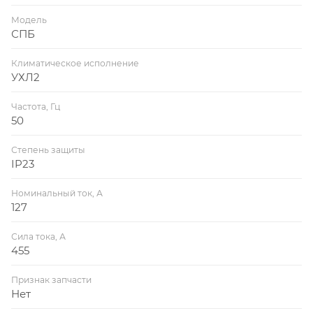
Модель
СПБ
Климатическое исполнение
УХЛ2
Частота, Гц
50
Степень защиты
IP23
Номинальный ток, А
127
Сила тока, А
455
Признак запчасти
Нет