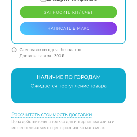
ЗАПРОСИТЬ КП / CЧЕТ
НАПИСАТЬ В МАКС
Самовывоз сегодня - бесплатно
Доставка завтра - 390 ₽
НАЛИЧИЕ ПО ГОРОДАМ
Ожидается поступление товара
Рассчитать стоимость доставки
Цена действительна только для интернет-магазина и
может отличаться от цен в розничных магазинах