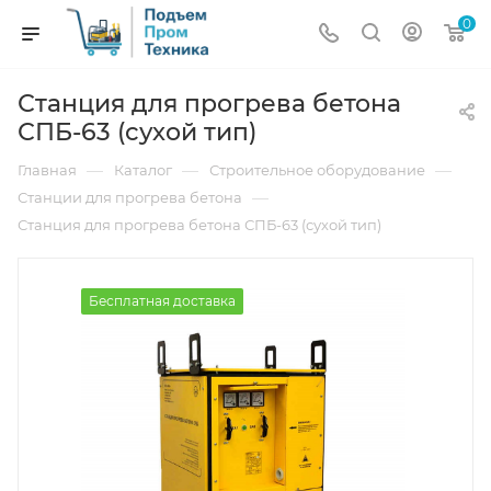
0
Станция для прогрева бетона
СПБ-63 (сухой тип)
—
—
—
Главная
Каталог
Строительное оборудование
—
Станции для прогрева бетона
Станция для прогрева бетона СПБ-63 (сухой тип)
Бесплатная доставка