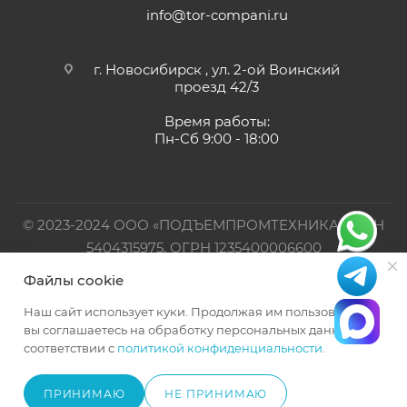
info@tor-compani.ru
г. Новосибирск , ул. 2-ой Воинский
проезд 42/3
Время работы:
Пн-Сб 9:00 - 18:00
© 2023-2024 ООО «ПОДЪЕМПРОМТЕХНИКА». ИНН
5404315975, ОГРН 1235400006600
Файлы cookie
Официальный представитель TOR INDUSTRIES
Наш сайт использует куки. Продолжая им пользоваться,
вы соглашаетесь на обработку персональных данных в
соответствии с
политикой конфиденциальности
.
ПРИНИМАЮ
НЕ ПРИНИМАЮ