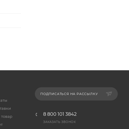
ПОДПИСАТЬСЯ НА РАССЫЛКУ
латы
тавки
8 800 101 3842
 товар
ЗАКАЗАТЬ ЗВОНОК
ет