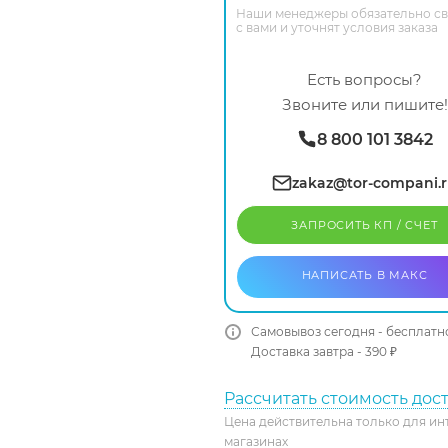
Наши менеджеры обязательно с
с вами и уточнят условия заказа
Есть вопросы?
Звоните или пишите!
8 800 101 3842
zakaz@tor-compani.
ЗАПРОСИТЬ КП / CЧЕТ
НАПИСАТЬ В МАКС
Самовывоз сегодня - бесплатн
Доставка завтра - 390 ₽
Рассчитать стоимость дос
Цена действительна только для ин
магазинах