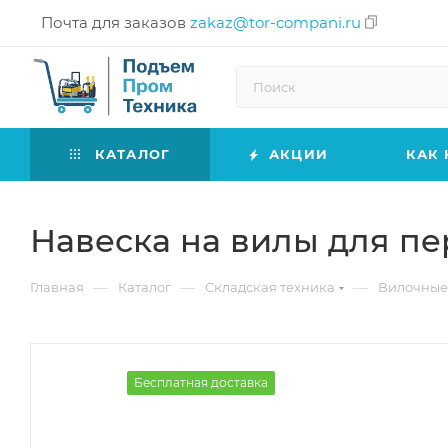
Почта для заказов
zakaz@tor-compani.ru
КАТАЛОГ
АКЦИИ
КАК 
Навеска на вилы для пе
—
—
—
Главная
Каталог
Складская техника
Вилочные
Бесплатная доставка