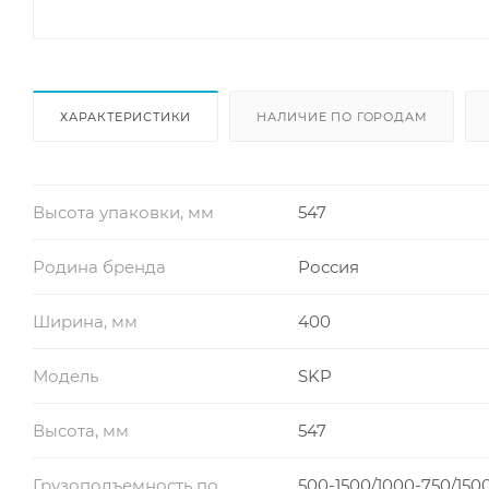
ХАРАКТЕРИСТИКИ
НАЛИЧИЕ ПО ГОРОДАМ
Высота упаковки, мм
547
Родина бренда
Россия
Ширина, мм
400
Модель
SKP
Высота, мм
547
Грузоподъемность по
500-1500/1000-750/150