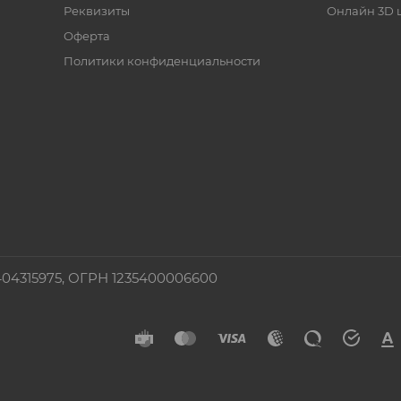
Реквизиты
Онлайн 3D 
Оферта
Политики конфиденциальности
4315975, ОГРН 1235400006600