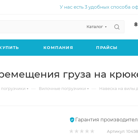
У нас есть 3 удобных способа о
8
Каталог
КУПИТЬ
КОМПАНИЯ
ПРАЙСЫ
ремещения груза на крюке 
—
—
 погрузчики
Вилочные погрузчики
Навеска на вилы д
Гарантия производител
Артикул:
1045