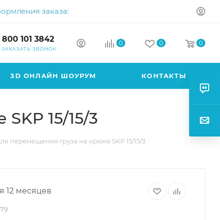
формления заказа:
 800 101 3842
0
0
0
ЗАКАЗАТЬ ЗВОНОК
3D ОНЛАЙН ШОУРУМ
КОНТАКТЫ
SKP 15/15/3
ля перемещения груза на крюке SKP 15/15/3
я 12 месяцев
879