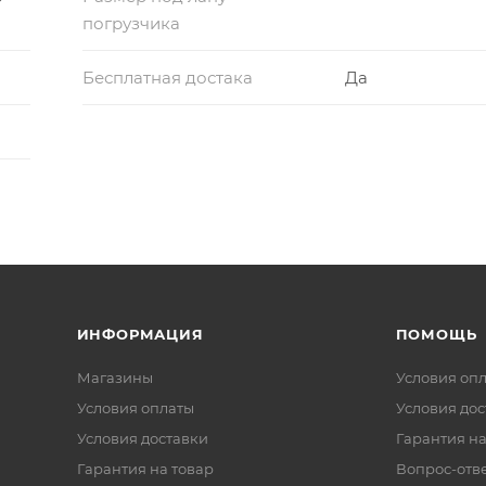
погрузчика
Бесплатная достака
Да
ИНФОРМАЦИЯ
ПОМОЩЬ
Магазины
Условия оп
Условия оплаты
Условия дос
Условия доставки
Гарантия на
Гарантия на товар
Вопрос-отв