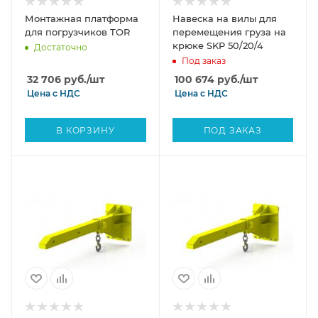
Монтажная платформа
Навеска на вилы для
для погрузчиков TOR
перемещения груза на
крюке SKP 50/20/4
Достаточно
Под заказ
32 706
руб.
/шт
100 674
руб.
/шт
Цена с
НДС
Цена с
НДС
В КОРЗИНУ
ПОД ЗАКАЗ