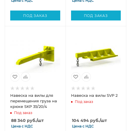
Цена с
НДС
Цена с
НДС
ПОД ЗАКАЗ
ПОД ЗАКАЗ
Навеска на вилы для
Навеска на вилы SVP 2
перемещения груза на
Под заказ
крюке SKP 35/20/4
Под заказ
88 340
руб.
/шт
104 494
руб.
/шт
Цена с
НДС
Цена с
НДС