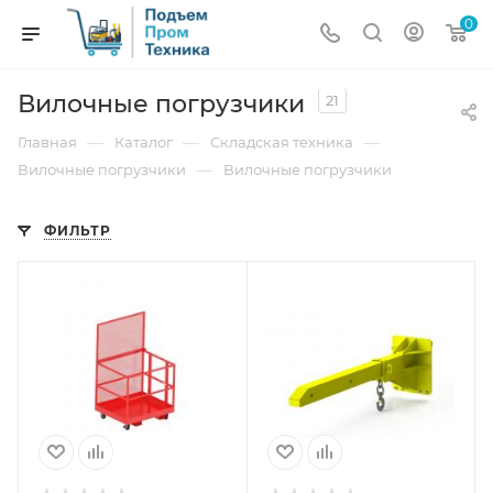
0
Вилочные погрузчики
21
—
—
—
Главная
Каталог
Складская техника
—
Вилочные погрузчики
Вилочные погрузчики
ФИЛЬТР