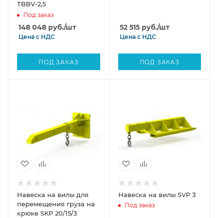
TBBV-2,5
Под заказ
148 048
руб.
/шт
52 515
руб.
/шт
Цена с
НДС
Цена с
НДС
ПОД ЗАКАЗ
ПОД ЗАКАЗ
Навеска на вилы для
Навеска на вилы SVP 3
перемещения груза на
Под заказ
крюке SKP 20/15/3