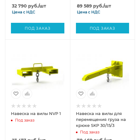
32 790
руб.
/шт
89 589
руб.
/шт
Цена с
НДС
Цена с
НДС
ПОД ЗАКАЗ
ПОД ЗАКАЗ
Навеска на вилы NVP 1
Навеска на вилы для
перемещения груза на
Под заказ
крюке SKP 30/15/3
Под заказ