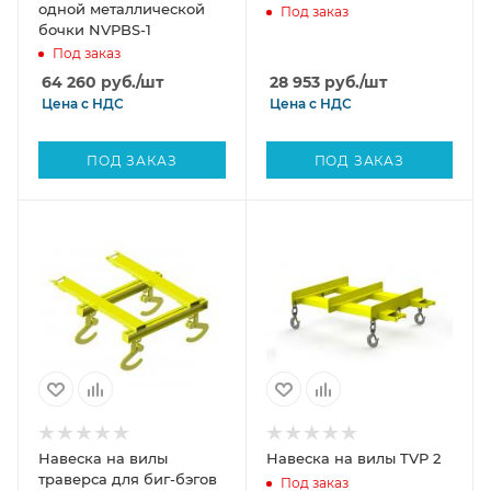
одной металлической
Под заказ
бочки NVPBS-1
Под заказ
64 260
руб.
/шт
28 953
руб.
/шт
Цена с
НДС
Цена с
НДС
ПОД ЗАКАЗ
ПОД ЗАКАЗ
Навеска на вилы
Навеска на вилы TVP 2
траверса для биг-бэгов
Под заказ