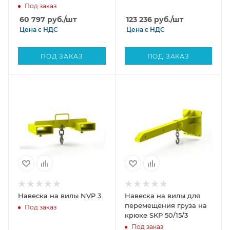
Под заказ
60 797
руб.
/шт
123 236
руб.
/шт
Цена с
НДС
Цена с
НДС
ПОД ЗАКАЗ
ПОД ЗАКАЗ
Навеска на вилы NVP 3
Навеска на вилы для
перемещения груза на
Под заказ
крюке SKP 50/15/3
Под заказ