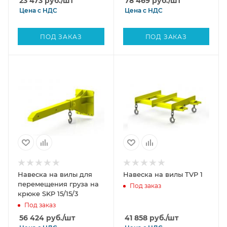
23 473
руб.
/шт
78 469
руб.
/шт
Цена с
НДС
Цена с
НДС
ПОД ЗАКАЗ
ПОД ЗАКАЗ
Навеска на вилы для
Навеска на вилы TVP 1
перемещения груза на
Под заказ
крюке SKP 15/15/3
Под заказ
56 424
руб.
/шт
41 858
руб.
/шт