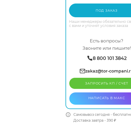
ПОД ЗАКАЗ
Наши менеджеры обязательно с
с вами и уточнят условия заказа
Есть вопросы?
Звоните или пишите!
8 800 101 3842
zakaz@tor-compani.
ЗАПРОСИТЬ КП / CЧЕТ
НАПИСАТЬ В МАКС
Самовывоз сегодня - бесплатн
Доставка завтра - 390 ₽