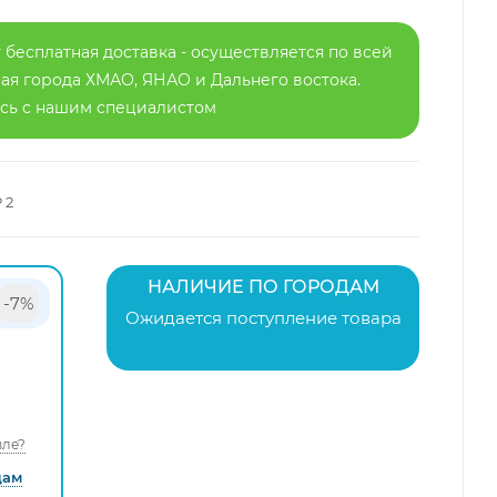
 бесплатная доставка - осуществляется по всей
я города ХМАО, ЯНАО и Дальнего востока.
есь с нашим специалистом
 2
НАЛИЧИЕ ПО ГОРОДАМ
-7%
Ожидается поступление товара
ле?
дам