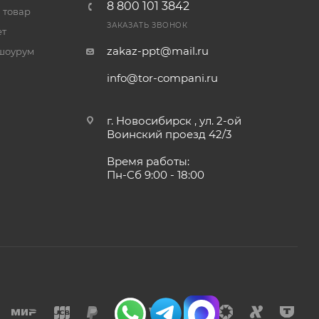
8 800 101 3842
 товар
ЗАКАЗАТЬ ЗВОНОК
ет
zakaz-ppt@mail.ru
шоурум
info@tor-compani.ru
г. Новосибирск , ул. 2-ой
Воинский проезд 42/3
Время работы:
Пн-Сб 9:00 - 18:00