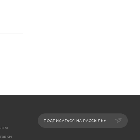
ПОДПИСАТЬСЯ НА РАССЫЛКУ
латы
тавки