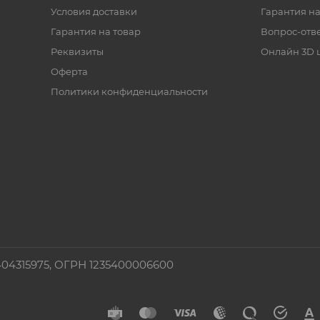
Условия доставки
Гарантия на
Гарантия на товар
Вопрос-отв
Реквизиты
Онлайн 3D 
Оферта
Политики конфиденциальности
4315975, ОГРН 1235400006600