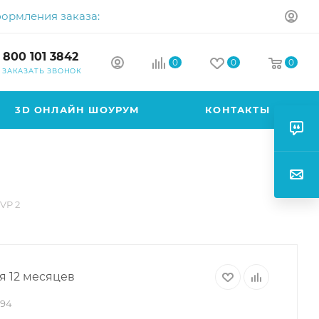
формления заказа:
 800 101 3842
0
0
0
ЗАКАЗАТЬ ЗВОНОК
3D ОНЛАЙН ШОУРУМ
КОНТАКТЫ
VP 2
я 12 месяцев
894