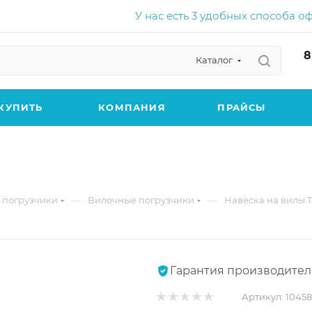
У нас есть 3 удобных способа о
8
Каталог
КУПИТЬ
КОМПАНИЯ
ПРАЙСЫ
—
—
 погрузчики
Вилочные погрузчики
Навеска на вилы T
Гарантия производител
Артикул:
1045