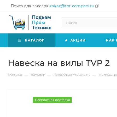
Почта для заказов
zakaz@tor-compani.ru
КАТАЛОГ
АКЦИИ
КАК 
Навеска на вилы TVP 2
—
—
—
Главная
Каталог
Складская техника
Вилочные
Бесплатная доставка