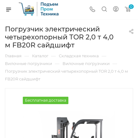
0
Погрузчик электрический
четырехопорный TOR 2,0 т 4,0
м FB20R сайдшифт
—
—
—
Главная
Каталог
Складская техника
—
—
Вилочные погрузчики
Вилочные погрузчики
Погрузчик электрический четырехопорный TOR 2,0 т 4,0 м
FB20R сайдшифт
Бесплатная доставка