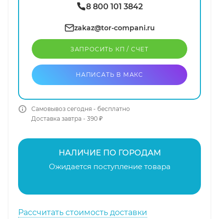
8 800 101 3842
zakaz@tor-compani.ru
ЗАПРОСИТЬ КП / CЧЕТ
НАПИСАТЬ В МАКС
Самовывоз сегодня - бесплатно
Доставка завтра - 390 ₽
НАЛИЧИЕ ПО ГОРОДАМ
Ожидается поступление товара
Рассчитать стоимость доставки