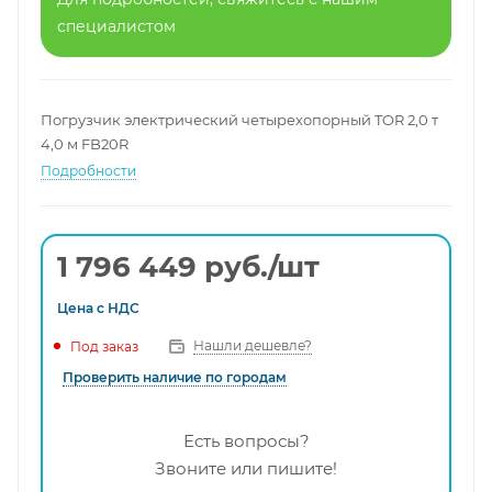
специалистом
Погрузчик электрический четырехопорный TOR 2,0 т
4,0 м FB20R
Подробности
1 796 449
руб.
/шт
Цена с
НДС
Нашли дешевле?
Под заказ
Проверить наличие по городам
Есть вопросы?
Звоните или пишите!