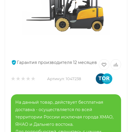
Гарантия производителя 12 месяцев
Артикул:
1047238
На данный товар, действует бесплатная
доставка - осуществляется по всей
территории России исключая города ХМАО,
ЯНАО и Дальнего востока.
Для подробностей, свяжитесь с нашим