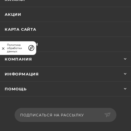
АКЦИИ
КАРТА САЙТА
ПРАЙС-ЛИСТЫ
Политика
обработки
данных
КОМПАНИЯ
ИНФОРМАЦИЯ
ПОМОЩЬ
ПОДПИСАТЬСЯ НА РАССЫЛКУ