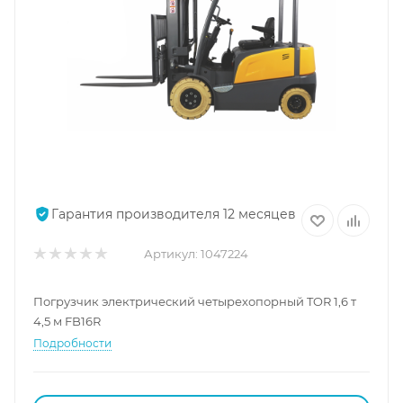
Гарантия производителя 12 месяцев
Артикул:
1047224
Погрузчик электрический четырехопорный TOR 1,6 т
4,5 м FB16R
Подробности