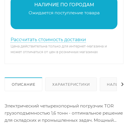
НАЛИЧИЕ ПО ГОРОДАМ
Ожидается поступление товара
Рассчитать стоимость доставки
Цена действительна только для интернет-магазина и
может отличаться от цен в розничных магазинах
ОПИСАНИЕ
ХАРАКТЕРИСТИКИ
НАЛИЧИЕ
Электрический четырехопорный погрузчик TOR
грузоподъемностью 1,6 тонн - оптимальное решение
для складских и промышленных задач. Мощный
двигатель мощностью 7 кВт обеспечивает высокую