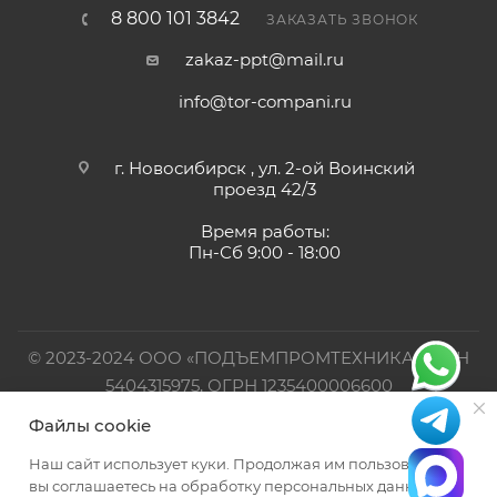
8 800 101 3842
ЗАКАЗАТЬ ЗВОНОК
zakaz-ppt@mail.ru
info@tor-compani.ru
г. Новосибирск , ул. 2-ой Воинский
проезд 42/3
Время работы:
Пн-Сб 9:00 - 18:00
© 2023-2024 ООО «ПОДЪЕМПРОМТЕХНИКА». ИНН
5404315975, ОГРН 1235400006600
Файлы cookie
Официальный представитель TOR INDUSTRIES
Наш сайт использует куки. Продолжая им пользоваться,
вы соглашаетесь на обработку персональных данных в