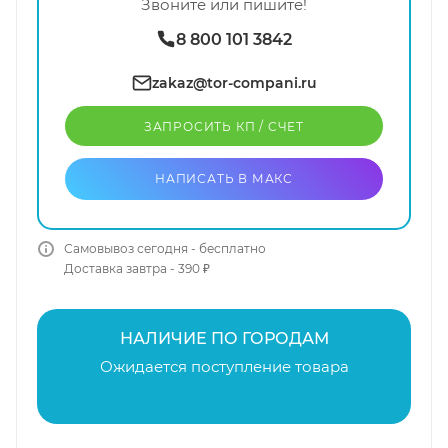
Звоните или пишите!
8 800 101 3842
zakaz@tor-compani.ru
ЗАПРОСИТЬ КП / CЧЕТ
НАПИСАТЬ В МАКС
Самовывоз сегодня - бесплатно
Доставка завтра - 390 ₽
НАЛИЧИЕ ПО ГОРОДАМ
Ожидается поступление товара