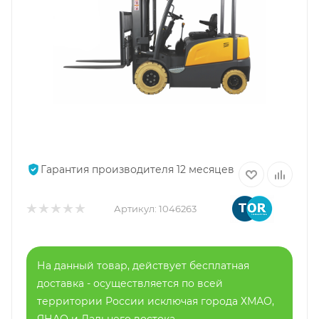
Гарантия производителя 12 месяцев
Артикул:
1046263
На данный товар, действует бесплатная
доставка - осуществляется по всей
территории России исключая города ХМАО,