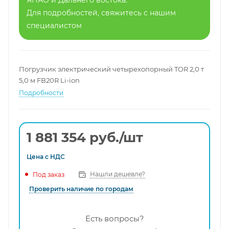
ЯНАО и Дальнего востока.
Для подробностей, свяжитесь с нашим
специалистом
Погрузчик электрический четырехопорный TOR 2,0 т
5,0 м FB20R Li-ion
Подробности
1 881 354
руб.
/шт
Цена с
НДС
Нашли дешевле?
Под заказ
Проверить наличие по городам
Есть вопросы?