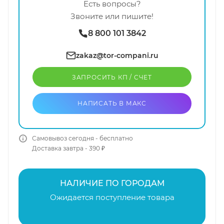
Есть вопросы?
Звоните или пишите!
8 800 101 3842
zakaz@tor-compani.ru
ЗАПРОСИТЬ КП / CЧЕТ
НАПИСАТЬ В МАКС
Самовывоз сегодня - бесплатно
Доставка завтра - 390 ₽
НАЛИЧИЕ ПО ГОРОДАМ
Ожидается поступление товара