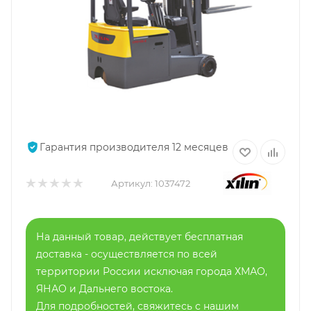
Гарантия производителя 12 месяцев
Артикул:
1037472
На данный товар, действует бесплатная
доставка - осуществляется по всей
территории России исключая города ХМАО,
ЯНАО и Дальнего востока.
Для подробностей, свяжитесь с нашим