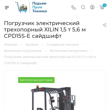
0
Погрузчик электрический
трехопорный XILIN 1,5 т 5,6 м
CPD15S-E сайдшифт
—
—
—
Главная
Каталог
Складская техника
—
—
Вилочные погрузчики
Вилочные погрузчики
Погрузчик электрический трехопорный XILIN 1,5 т 5,6 м
CPD15S-E сайдшифт
Бесплатная доставка