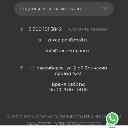
ПОДПИСАТЬСЯ НА РАССЫЛКУ
8 800 101 3842
ЗАКАЗАТЬ ЗВОНОК
zakaz-ppt@mail.ru
info@tor-compani.ru
г. Новосибирск , ул. 2-ой Воинский
проезд 42/3
Время работы:
Пн-Сб 9:00 - 18:00
© 2023-2024 ООО «ПОДЪЕМПРОМТЕХНИКА». ИНН
5404315975, ОГРН 1235400006600