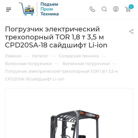
0
Погрузчик электрический
трехопорный TOR 1,8 т 3,5 м
CPD20SA-18 сайдшифт Li-ion
—
—
—
Главная
Каталог
Складская техника
—
—
Вилочные погрузчики
Вилочные погрузчики
Погрузчик электрический трехопорный TOR 1,8 т 3,5 м
CPD20SA-18 сайдшифт Li-ion