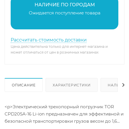
НАЛИЧИЕ ПО ГОРОДАМ
Ожидается поступление товара
Рассчитать стоимость доставки
Цена действительна только для интернет-магазина и
может отличаться от цен в розничных магазинах
ОПИСАНИЕ
ХАРАКТЕРИСТИКИ
НАЛИЧИЕ
<p>Электрический трехопорный погрузчик TOR
CPD20SA-16 Li-ion предназначен для эффективной и
безопасной транспортировки грузов весом до 1,6
тонн на высоту до 5 метров. Его ключевыми