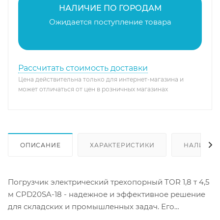
НАЛИЧИЕ ПО ГОРОДАМ
Ожидается поступление товара
Рассчитать стоимость доставки
Цена действительна только для интернет-магазина и
может отличаться от цен в розничных магазинах
ОПИСАНИЕ
ХАРАКТЕРИСТИКИ
НАЛИЧИЕ
Погрузчик электрический трехопорный TOR 1,8 т 4,5
м CPD20SA-18 - надежное и эффективное решение
для складских и промышленных задач. Его
основные преимущества: - Грузоподъемность до