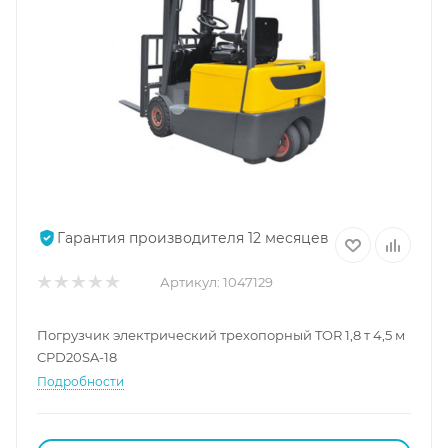
Гарантия производителя 12 месяцев
Артикул:
1047129
Погрузчик электрический трехопорный TOR 1,8 т 4,5 м
CPD20SA-18
Подробности