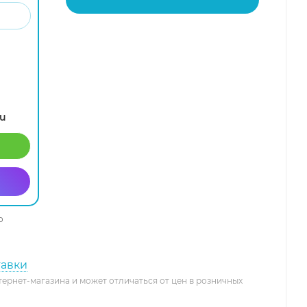
ru
о
тавки
тернет-магазина и может отличаться от цен в розничных