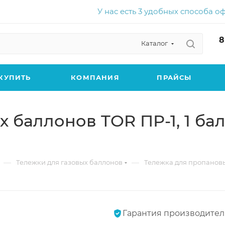
У нас есть 3 удобных способа о
8
Каталог
КУПИТЬ
КОМПАНИЯ
ПРАЙСЫ
 баллонов TOR ПР-1, 1 ба
—
—
Тележки для газовых баллонов
Тележка для пропановых
Гарантия производител