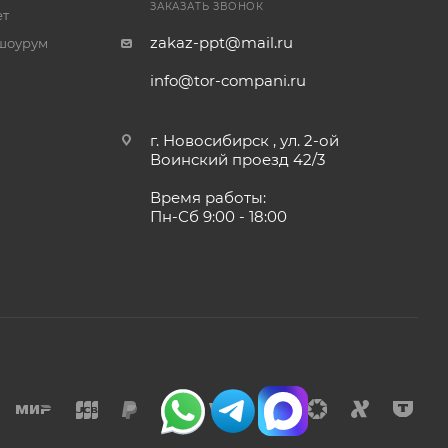
ЗАКАЗАТЬ ЗВОНОК
ет
zakaz-ppt@mail.ru
шоурум
info@tor-compani.ru
г. Новосибирск , ул. 2-ой
Воинский проезд 42/3
Время работы:
Пн-Сб 9:00 - 18:00