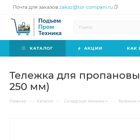
Почта для заказов
zakaz@tor-compani.ru
КАТАЛОГ
АКЦИИ
КАК 
Тележка для пропановых
250 мм)
—
—
—
Главная
Каталог
Складская техника
Тележки