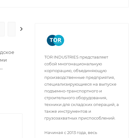
ГАРАНТИЯ И СЕРВИС
адское
TOR INDUSTRIES представляет
ими
собой многонациональную
корпорацию, объединяющую
 из
производственные предприятия,
и
специализирующиеся на выпуске
подъемно-транспортного и
строительного оборудования,
техники для складских операций, а
также инструментов и
грузозахватных приспособлений.
Начиная с 2013 года, весь