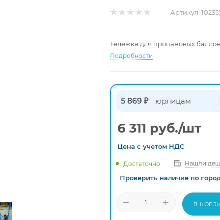
Артикул:
10235
Тележка для пропановых баллоно
Подробности
5 869 ₽
юрлицам
6 311
руб.
/шт
Цена с
учетом
НДС
Нашли деш
Достаточно
Проверить наличие по горо
В КОРЗ