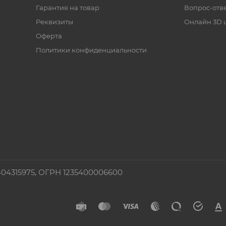
Гарантия на товар
Вопрос-отв
Реквизиты
Онлайн 3D 
Оферта
Политики конфиденциальности
4315975, ОГРН 1235400006600