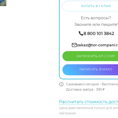
КУПИТЬ В 1 КЛИК
Есть вопросы?
Звоните или пишите!
8 800 101 3842
zakaz@tor-compani.
ЗАПРОСИТЬ КП / CЧЕТ
НАПИСАТЬ В МАКС
Самовывоз сегодня - бесплатн
Доставка завтра - 390 ₽
Рассчитать стоимость дос
Цена действительна только для ин
магазинах