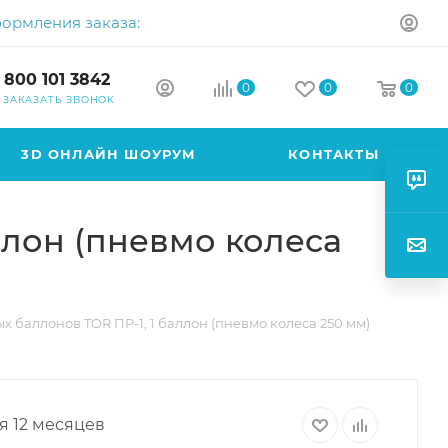
формления заказа:
 800 101 3842
0
0
0
ЗАКАЗАТЬ ЗВОНОК
3D ОНЛАЙН ШОУРУМ
КОНТАКТЫ
ллон (пневмо колеса
 баллонов TOR ПР-1, 1 баллон (пневмо колеса 250 мм)
я 12 месяцев