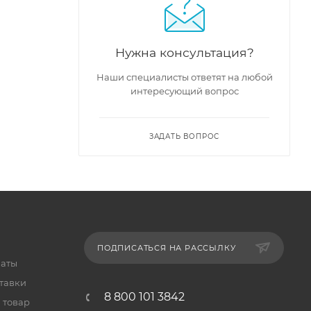
Нужна консультация?
Наши специалисты ответят на любой
интересующий вопрос
ЗАДАТЬ ВОПРОС
ПОДПИСАТЬСЯ НА РАССЫЛКУ
латы
тавки
8 800 101 3842
 товар