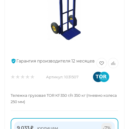
Гарантия производителя 12 месяцев
Артикул:
1031507
Тележка грузовая TOR КГ-350 г/п 350 кг (пневмо колеса
250 мм)
9 033 ₽
юрлицам
-7%