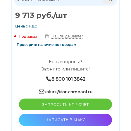
9 713
руб.
/шт
Цена с
НДС
Нашли дешевле?
Под заказ
Проверить наличие по городам
Есть вопросы?
Звоните или пишите!
8 800 101 3842
zakaz@tor-compani.ru
ЗАПРОСИТЬ КП / CЧЕТ
НАПИСАТЬ В МАКС