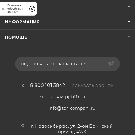
Политика
КОМПАНИЯ
обработки
данных
ИНФОРМАЦИЯ
ПОМОЩЬ
ПОДПИСАТЬСЯ НА РАССЫЛКУ
8 800 101 3842
ЗАКАЗАТЬ ЗВОНОК
zakaz-ppt@mail.ru
info@tor-compani.ru
г. Новосибирск , ул. 2-ой Воинский
проезд 42/3