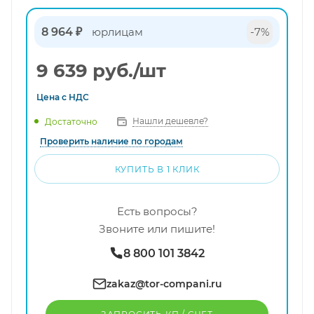
8 964 ₽
юрлицам
-7%
9 639
руб.
/шт
Цена с
НДС
Нашли дешевле?
Достаточно
Проверить наличие по городам
КУПИТЬ В 1 КЛИК
Есть вопросы?
Звоните или пишите!
8 800 101 3842
zakaz@tor-compani.ru