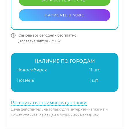
ЗАПРОСИТЬ КП / CЧЕТ
НАПИСАТЬ В МАКС
Самовывоз сегодня - бесплатно
Доставка завтра - 390 ₽
НАЛИЧИЕ ПО ГОРОДАМ
Новосибирск
11 шт.
Тюмень
1 шт.
Рассчитать стоимость доставки
Цена действительна только для интернет-магазина и
может отличаться от цен в розничных магазинах