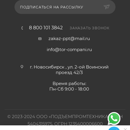
ПОДПИСАТЬСЯ НА РАССЫЛКУ
8 800 101 3842
ЗАКАЗАТЬ ЗВОНОК
zakaz-ppt@mail.ru
info@tor-compani.ru
г. Новосибирск , ул. 2-ой Воинский
проезд 42/3
Время работы:
Пн-Сб 9:00 - 18:00
© 2023-2024 ООО «ПОДЪЕМПРОМТЕХНИКА». ИНН
5404315975, ОГРН 1235400006600