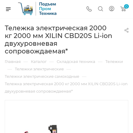
0
Тележка электрическая 2000
кг 2000 мм XILIN CBD20S Li-ion
двухуровневая
сопровождаемая*
—
—
—
Главная
Каталог
Складская техника
Тележки
—
—
Тележки электрические
—
Тележки электрические самоходные
Тележка электрическая 2000 кг 2000 мм XILIN CBD20S Li-ion
двухуровневая сопровождаемая*