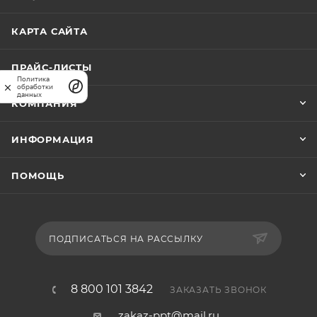
КАРТА САЙТА
ПРАЙС-ЛИСТЫ
Политика
обработки
данных
КОМПАНИЯ
ИНФОРМАЦИЯ
ПОМОЩЬ
ПОДПИСАТЬСЯ НА РАССЫЛКУ
8 800 101 3842
ЗАКАЗАТЬ ЗВОНОК
zakaz-ppt@mail.ru