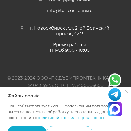
info@tor-compani.ru
г. Новосибирск , ул. 2-ой Воинский
проезд 42/3
Время работы:
Пн-Сб 9:00 - 18:00
© 2023-2024 ООО «ПОДЪЕМПРОМТЕХНИКА». ИНН
5404315975, ОГРН 1235400006600
Файлы cookie
Официальный представитель TOR INDUSTRIES
Наш сайт использует куки. Продолжая им пользоваться,
вы соглашаетесь на обработку персональных данных в
соответствии с
политикой конфиденциальности
.