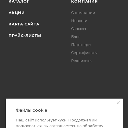
КАТАЛОГ
КОМПАНИЯ
АКЦИИ
О компании
Новости
КАРТА САЙТА
Отзывы
ПРАЙС-ЛИСТЫ
Блог
Партнеры
Сертификаты
Реквизиты
Файлы cookie
Наш сайт использует куки. Продолжая им
пользоваться, вы соглашаетесь на обработку