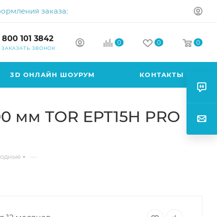
формления заказа:
 800 101 3842
0
0
0
ЗАКАЗАТЬ ЗВОНОК
3D ОНЛАЙН ШОУРУМ
КОНТАКТЫ
00 мм TOR EPT15H PRO
—
ходные