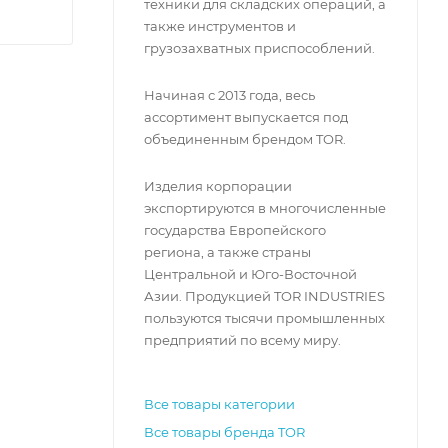
техники для складских операций, а
также инструментов и
грузозахватных приспособлений.
Начиная с 2013 года, весь
ассортимент выпускается под
объединенным брендом TOR.
Изделия корпорации
экспортируются в многочисленные
государства Европейского
региона, а также страны
Центральной и Юго-Восточной
Азии. Продукцией TOR INDUSTRIES
пользуются тысячи промышленных
предприятий по всему миру.
Все товары категории
Все товары бренда TOR