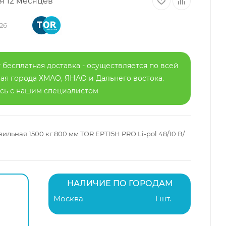
я 12 месяцев
26
 бесплатная доставка - осуществляется по всей
я города ХМАО, ЯНАО и Дальнего востока.
есь с нашим специалистом
льная 1500 кг 800 мм TOR EPT15H PRO Li-pol 48/10 В/
НАЛИЧИЕ ПО ГОРОДАМ
Москва
1 шт.