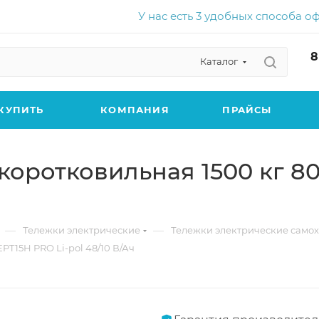
У нас есть 3 удобных способа о
8
Каталог
КУПИТЬ
КОМПАНИЯ
ПРАЙСЫ
коротковильная 1500 кг 8
—
—
Тележки электрические
Тележки электрические само
PT15H PRO Li-pol 48/10 В/Ач