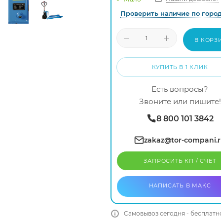
Проверить наличие по горо
В КОРЗ
КУПИТЬ В 1 КЛИК
Есть вопросы?
Звоните или пишите!
8 800 101 3842
zakaz@tor-compani.
ЗАПРОСИТЬ КП / CЧЕТ
НАПИСАТЬ В МАКС
Самовывоз сегодня - бесплатн