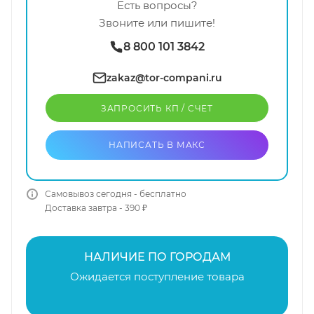
Есть вопросы?
Звоните или пишите!
8 800 101 3842
zakaz@tor-compani.ru
ЗАПРОСИТЬ КП / CЧЕТ
НАПИСАТЬ В МАКС
Самовывоз сегодня - бесплатно
Доставка завтра - 390 ₽
НАЛИЧИЕ ПО ГОРОДАМ
Ожидается поступление товара