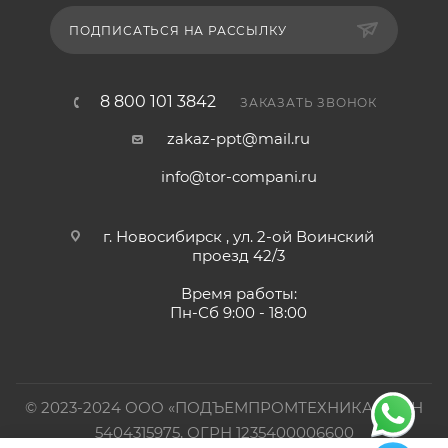
ПОДПИСАТЬСЯ НА РАССЫЛКУ
8 800 101 3842
ЗАКАЗАТЬ ЗВОНОК
zakaz-ppt@mail.ru
info@tor-compani.ru
г. Новосибирск , ул. 2-ой Воинский
проезд 42/3
Время работы:
Пн-Сб 9:00 - 18:00
© 2023-2024 ООО «ПОДЪЕМПРОМТЕХНИКА». ИНН
5404315975, ОГРН 1235400006600