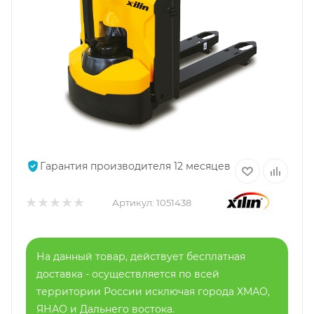
Гарантия производителя 12 месяцев
Артикул:
1051438
На данный товар, действует бесплатная
доставка - осуществляется по всей
территории России исключая города ХМАО,
ЯНАО и Дальнего востока.