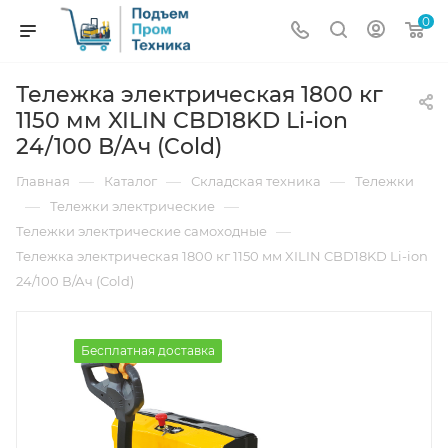
0
Тележка электрическая 1800 кг
1150 мм XILIN CBD18KD Li-ion
24/100 В/Ач (Cold)
—
—
—
Главная
Каталог
Складская техника
Тележки
—
—
Тележки электрические
—
Тележки электрические самоходные
Тележка электрическая 1800 кг 1150 мм XILIN CBD18KD Li-ion
24/100 В/Ач (Cold)
Бесплатная доставка