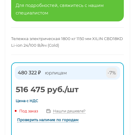
Для подробностей, свяжитесь с нашим
специалистом
Тележка электрическая 1800 кг 1150 мм XILIN CBD18KD
Li-ion 24/100 В/Ач (Cold)
480 322 ₽
юрлицам
-7%
516 475
руб.
/шт
Цена с
НДС
Нашли дешевле?
Под заказ
Проверить наличие по городам