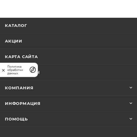
КАТАЛОГ
АКЦИИ
КАРТА САЙТА
Политика
обработки
ПРАЙС-ЛИСТЫ
данных
КОМПАНИЯ
ИНФОРМАЦИЯ
ПОМОЩЬ