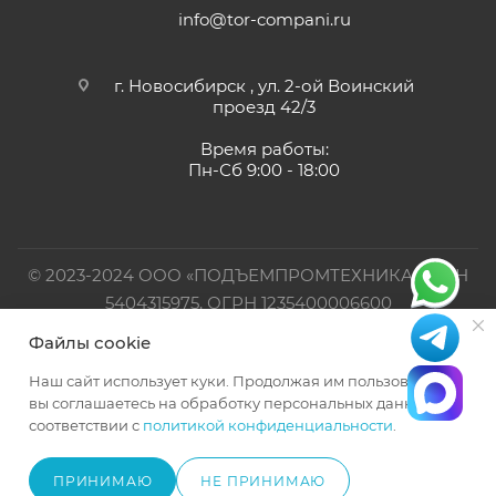
info@tor-compani.ru
г. Новосибирск , ул. 2-ой Воинский
проезд 42/3
Время работы:
Пн-Сб 9:00 - 18:00
© 2023-2024 ООО «ПОДЪЕМПРОМТЕХНИКА». ИНН
5404315975, ОГРН 1235400006600
Файлы cookie
Официальный представитель TOR INDUSTRIES
Наш сайт использует куки. Продолжая им пользоваться,
вы соглашаетесь на обработку персональных данных в
соответствии с
политикой конфиденциальности
.
ПРИНИМАЮ
НЕ ПРИНИМАЮ