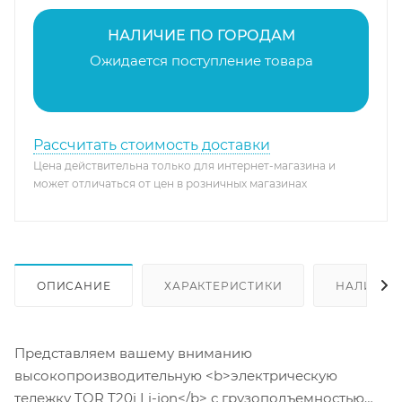
НАЛИЧИЕ ПО ГОРОДАМ
Ожидается поступление товара
Рассчитать стоимость доставки
Цена действительна только для интернет-магазина и
может отличаться от цен в розничных магазинах
ОПИСАНИЕ
ХАРАКТЕРИСТИКИ
НАЛИЧИЕ
Представляем вашему вниманию
высокопроизводительную <b>электрическую
тележку TOR T20i Li-ion</b> с грузоподъемностью