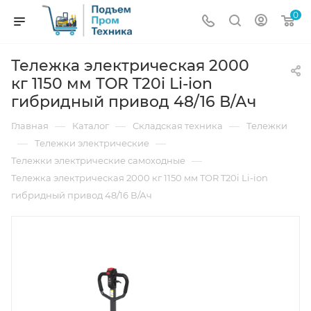
0
Тележка электрическая 2000
кг 1150 мм TOR T20i Li-ion
гибридный привод 48/16 В/Ач
—
—
—
Главная
Каталог
Складская техника
Тележки
—
—
Тележки электрические
—
Тележки электрические самоходные
Тележка электрическая 2000 кг 1150 мм TOR T20i Li-ion
гибридный привод 48/16 В/Ач