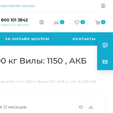
формления заказа:
 800 101 3842
0
0
0
ЗАКАЗАТЬ ЗВОНОК
3D ОНЛАЙН ШОУРУМ
КОНТАКТЫ
 кг Вилы: 1150 , АКБ
АКБ Li-Ion, 1500 кг Вилы: 1150 , АКБ Li - Ion, SL SIBLINE
я 12 месяцев