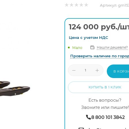
Артикул:
gm15
124 000
руб.
/ш
Цена с
учетом
НДС
Нашли дешевле?
Мало
Проверить наличие по горо
В КОРЗ
КУПИТЬ В 1 КЛИК
Есть вопросы?
Звоните или пишите!
8 800 101 3842