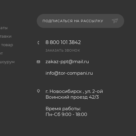
ПОДПИСАТЬСЯ НА РАССЫЛКУ
латы
тавки
8 800 101 3842
 товар
ЗАКАЗАТЬ ЗВОНОК
ет
zakaz-ppt@mail.ru
шоурум
info@tor-compani.ru
г. Новосибирск , ул. 2-ой
Воинский проезд 42/3
Время работы:
Пн-Сб 9:00 - 18:00