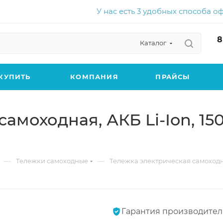
У нас есть 3 удобных способа о
8
Каталог
КУПИТЬ
КОМПАНИЯ
ПРАЙСЫ
моходная, АКБ Li-Ion, 1500
—
—
Тележки самоходные
Тележка электрическая самоходная, 
Гарантия производител