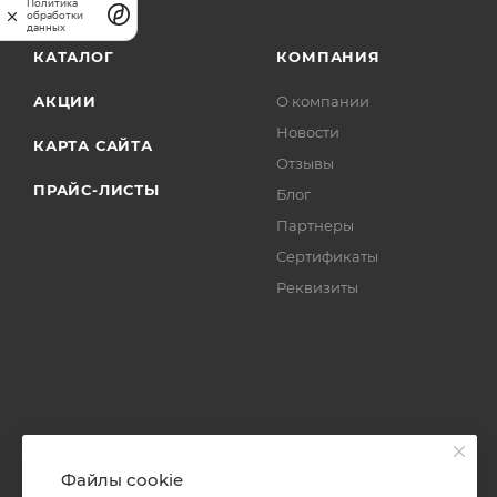
Политика
обработки
данных
КАТАЛОГ
КОМПАНИЯ
АКЦИИ
О компании
Новости
КАРТА САЙТА
Отзывы
ПРАЙС-ЛИСТЫ
Блог
Партнеры
Сертификаты
Реквизиты
Файлы cookie