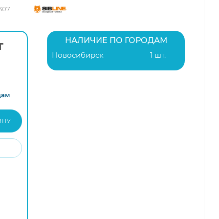
307
НАЛИЧИЕ ПО ГОРОДАМ
т
Новосибирск
1 шт.
дам
ИНУ