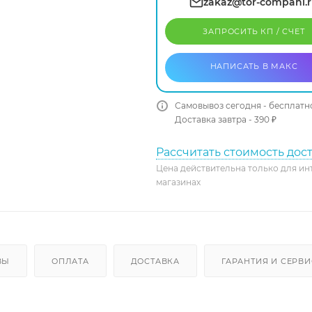
zakaz@tor-compani.
ЗАПРОСИТЬ КП / CЧЕТ
НАПИСАТЬ В МАКС
Самовывоз сегодня - бесплатн
Доставка завтра - 390 ₽
Рассчитать стоимость дос
Цена действительна только для ин
магазинах
ВЫ
ОПЛАТА
ДОСТАВКА
ГАРАНТИЯ И СЕРВИ