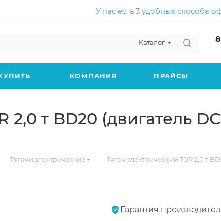
У нас есть 3 удобных способа о
8
Каталог
КУПИТЬ
КОМПАНИЯ
ПРАЙСЫ
R 2,0 т BD20 (двигатель D
—
—
Тягачи электрические
Тягач электрический TOR 2,0 т B
Гарантия производител