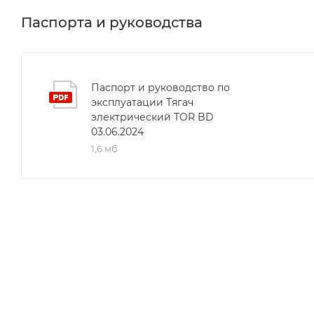
комфорт и безопасность водителя. С электрическим 
разгрузочных работ и оптимизируете логистические
Паспорта и руководства
Паспорт и руководство по
эксплуатации Тягач
электрический TOR BD
03.06.2024
1,6 мб