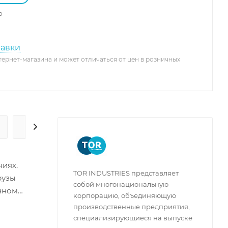
о
тавки
тернет-магазина и может отличаться от цен в розничных
ГАРАНТИЯ И СЕРВИС
ниях.
TOR INDUSTRIES представляет
рузы
собой многонациональную
енном
корпорацию, объединяющую
производственные предприятия,
ает
специализирующиеся на выпуске