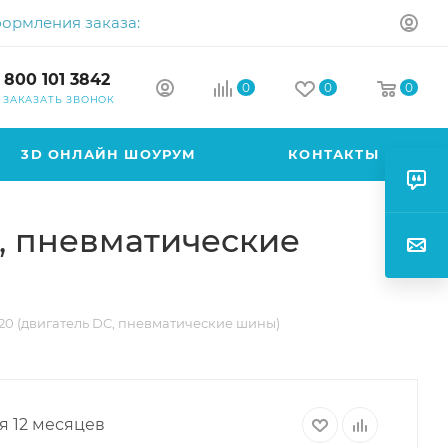
формления заказа:
 800 101 3842
0
0
0
ЗАКАЗАТЬ ЗВОНОК
3D ОНЛАЙН ШОУРУМ
КОНТАКТЫ
C, пневматические
D20 (двигатель DC, пневматические шины)
я 12 месяцев