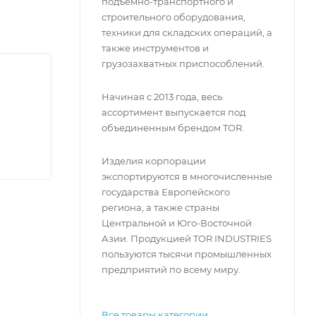
грузочно-
подъемно-транспортного и
строительного оборудования,
техники для складских операций, а
также инструментов и
грузозахватных приспособлений.
Начиная с 2013 года, весь
ассортимент выпускается под
объединенным брендом TOR.
Изделия корпорации
экспортируются в многочисленные
государства Европейского
региона, а также страны
Центральной и Юго-Восточной
Азии. Продукцией TOR INDUSTRIES
пользуются тысячи промышленных
предприятий по всему миру.
Все товары категории