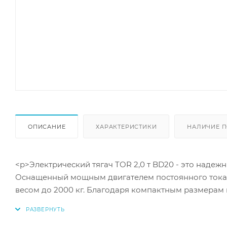
ОПИСАНИЕ
ХАРАКТЕРИСТИКИ
НАЛИЧИЕ П
<p>Электрический тягач TOR 2,0 т BD20 - это наде
Оснащенный мощным двигателем постоянного тока 
весом до 2000 кг. Благодаря компактным размерам 
пространстве. Высокая скорость передвижения от 11 
назначения. Модель оборудована удобным сиденьем