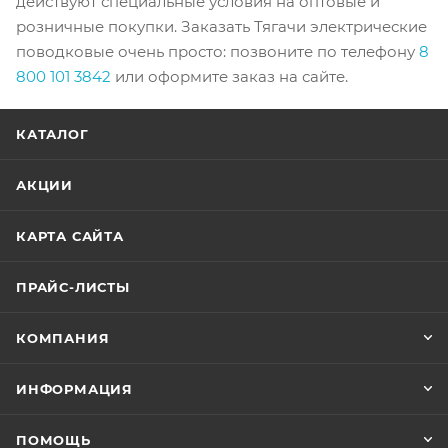
действуют специальные условия на оптовые и
розничные покупки. Заказать Тягачи электрические
поводковые очень просто: позвоните по телефону
8
800 101 3842
или оформите заказ на сайте.
КАТАЛОГ
АКЦИИ
КАРТА САЙТА
ПРАЙС-ЛИСТЫ
КОМПАНИЯ
ИНФОРМАЦИЯ
ПОМОЩЬ