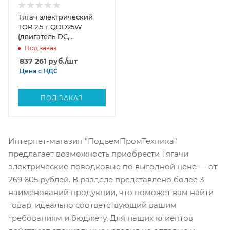
Тягач электрический
TOR 2,5 т QDD25W
(двигатель DC,
пневматические шины)
Под заказ
837 261
руб.
/шт
Цена с
НДС
ПОД ЗАКАЗ
Интернет-магазин "ПодъемПромТехника"
предлагает возможность приобрести Тягачи
электрические поводковые по выгодной цене — от
269 605 рублей. В разделе представлено более 3
наименований продукции, что поможет вам найти
товар, идеально соответствующий вашим
требованиям и бюджету. Для наших клиентов