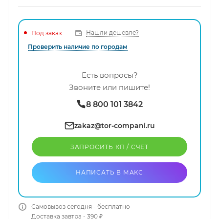
Нашли дешевле?
Под заказ
Проверить наличие по городам
Есть вопросы?
Звоните или пишите!
8 800 101 3842
zakaz@tor-compani.ru
ЗАПРОСИТЬ КП / CЧЕТ
НАПИСАТЬ В МАКС
Самовывоз сегодня - бесплатно
Доставка завтра - 390 ₽