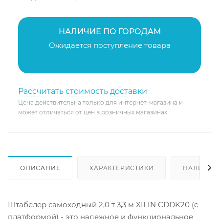
НАЛИЧИЕ ПО ГОРОДАМ
Ожидается поступление товара
Рассчитать стоимость доставки
Цена действительна только для интернет-магазина и
может отличаться от цен в розничных магазинах
ОПИСАНИЕ
ХАРАКТЕРИСТИКИ
НАЛИЧИЕ
Штабелер самоходный 2,0 т 3,3 м XILIN CDDK20 (с
платформой) - это надежное и функциональное