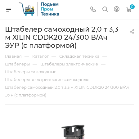
0
Штабелер самоходный 2,0 т 3,3
м XILIN CDDK20 24/300 В/Ач
ЭУР (с платформой)
—
—
—
Главная
Каталог
Складская техника
—
—
Штабелеры
Штабелеры электрические
—
Штабелеры самоходные
—
Штабелеры электрические самоходные
Штабелер самоходный 2,0 т 3,3 м XILIN CDDK20 24/300 В/Ач
ЭУР (с платформой)