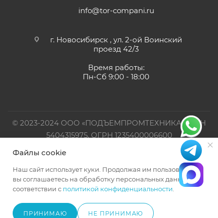
info@tor-compani.ru
г. Новосибирск , ул. 2-ой Воинский
проезд 42/3
Время работы:
Пн-Сб 9:00 - 18:00
© 2023-2024 ООО «ПОДЪЕМПРОМТЕХНИКА». ИНН
5404315975, ОГРН 1235400006600
Файлы cookie
Официальный представитель TOR INDUSTRIES
Наш сайт использует куки. Продолжая им пользоваться,
вы соглашаетесь на обработку персональных данных в
соответствии с
политикой конфиденциальности
.
ПРИНИМАЮ
НЕ ПРИНИМАЮ