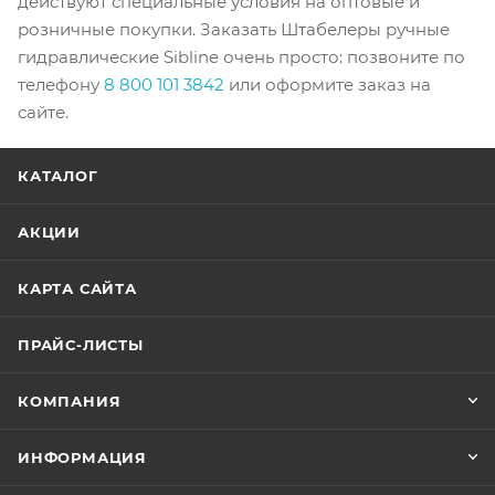
действуют специальные условия на оптовые и
розничные покупки. Заказать Штабелеры ручные
гидравлические Sibline очень просто: позвоните по
телефону
8 800 101 3842
или оформите заказ на
сайте.
КАТАЛОГ
АКЦИИ
КАРТА САЙТА
ПРАЙС-ЛИСТЫ
КОМПАНИЯ
ИНФОРМАЦИЯ