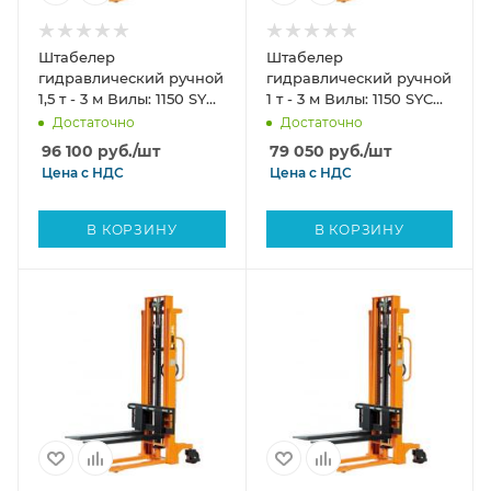
Штабелер
Штабелер
гидравлический ручной
гидравлический ручной
1,5 т - 3 м Вилы: 1150 SYC
1 т - 3 м Вилы: 1150 SYC
SIBLINE
SIBLINE
Достаточно
Достаточно
96 100
руб.
/шт
79 050
руб.
/шт
Цена с
НДС
Цена с
НДС
В КОРЗИНУ
В КОРЗИНУ