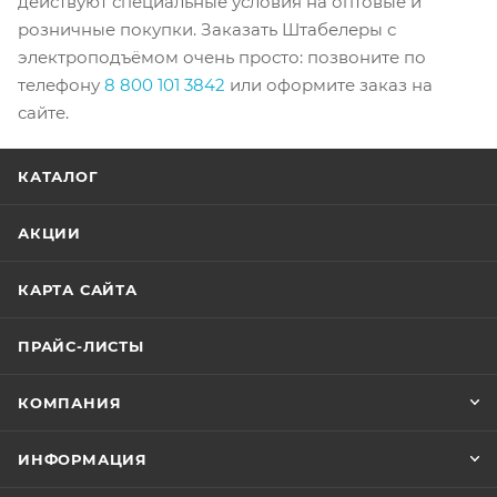
действуют специальные условия на оптовые и
розничные покупки. Заказать Штабелеры с
электроподъёмом очень просто: позвоните по
телефону
8 800 101 3842
или оформите заказ на
сайте.
КАТАЛОГ
АКЦИИ
КАРТА САЙТА
ПРАЙС-ЛИСТЫ
КОМПАНИЯ
ИНФОРМАЦИЯ