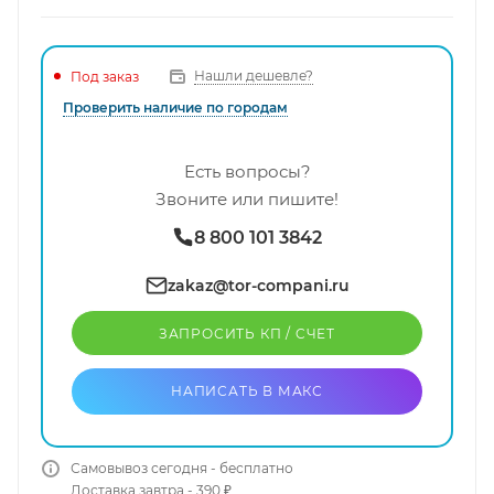
Нашли дешевле?
Под заказ
Проверить наличие по городам
Есть вопросы?
Звоните или пишите!
8 800 101 3842
zakaz@tor-compani.ru
ЗАПРОСИТЬ КП / CЧЕТ
НАПИСАТЬ В МАКС
Самовывоз сегодня - бесплатно
Доставка завтра - 390 ₽