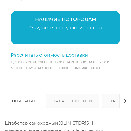
НАЛИЧИЕ ПО ГОРОДАМ
Ожидается поступление товара
Рассчитать стоимость доставки
Цена действительна только для интернет-магазина и
может отличаться от цен в розничных магазинах
ОПИСАНИЕ
ХАРАКТЕРИСТИКИ
НАЛИЧИЕ
Штабелер самоходный XILIN CTDR15-III -
универсальное решение для эффективной