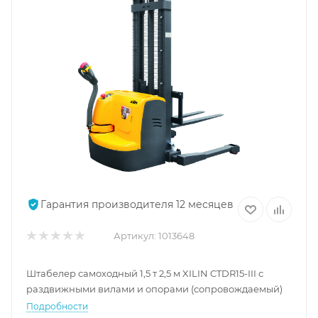
Гарантия производителя 12 месяцев
Артикул:
1013648
Штабелер самоходный 1,5 т 2,5 м XILIN CTDR15-III с
раздвижными вилами и опорами (сопровождаемый)
Подробности