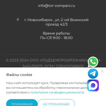
info@tor-compani.ru
г. Новосибирск , ул. 2-ой Воинский
проезд 42/3
Время работы:
Пн-Сб 9:00 - 18:00
© 2023-2024 ООО «ПОДЪЕМПРОМТЕХНИКА». ИНН
5404315975, ОГРН 1235400006600
Файлы cookie
Официальный представитель TOR INDUSTRIES
Наш сайт использует куки. Продолжая им пользоваться,
вы соглашаетесь на обработку персональных данных в
соответствии с
политикой конфиденциальности
.
ПРИНИМАЮ
НЕ ПРИНИМАЮ