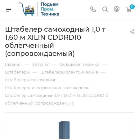
0
Штабелер самоходный 1,0 т
1,60 м XILIN CDDRD10
облегченный
(сопровождаемый)
—
—
—
Главная
Каталог
Складская техника
—
—
Штабелеры
Штабелеры электрические
—
Штабелеры самоходные
—
Штабелеры электрические самоходные
Штабелер самоходный 1,0 т 1,60 м XILIN CDDRD10
облегченный (сопровождаемый)