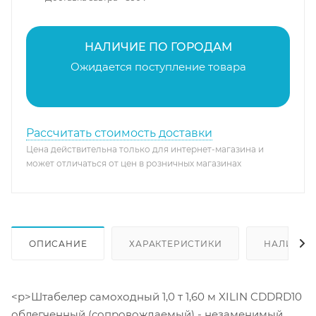
НАЛИЧИЕ ПО ГОРОДАМ
Ожидается поступление товара
Рассчитать стоимость доставки
Цена действительна только для интернет-магазина и
может отличаться от цен в розничных магазинах
ОПИСАНИЕ
ХАРАКТЕРИСТИКИ
НАЛИЧИЕ
<p>Штабелер самоходный 1,0 т 1,60 м XILIN CDDRD10
облегченный (сопровождаемый) - незаменимый