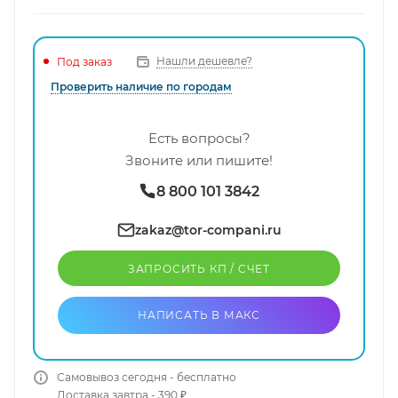
Нашли дешевле?
Под заказ
Проверить наличие по городам
Есть вопросы?
Звоните или пишите!
8 800 101 3842
zakaz@tor-compani.ru
ЗАПРОСИТЬ КП / CЧЕТ
НАПИСАТЬ В МАКС
Самовывоз сегодня - бесплатно
Доставка завтра - 390 ₽