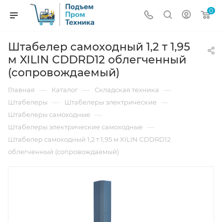
0
Штабелер самоходный 1,2 т 1,95
м XILIN CDDRD12 облегченный
(сопровождаемый)
—
—
—
Главная
Каталог
Складская техника
—
—
Штабелеры
Штабелеры электрические
—
Штабелеры самоходные
—
Штабелеры электрические самоходные
Штабелер самоходный 1,2 т 1,95 м XILIN CDDRD12
облегченный (сопровождаемый)