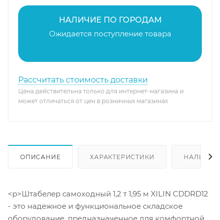
НАЛИЧИЕ ПО ГОРОДАМ
Ожидается поступление товара
Рассчитать стоимость доставки
Цена действительна только для интернет-магазина и
может отличаться от цен в розничных магазинах
ОПИСАНИЕ
ХАРАКТЕРИСТИКИ
НАЛИЧИЕ
<p>Штабелер самоходный 1,2 т 1,95 м XILIN CDDRD12
- это надежное и функциональное складское
оборудование, предназначенное для комфортной и