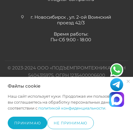
г. Новосибирск , ул. 2-ой Воинский
проезд 42/3
Время работы:
Пн-Сб 9:00 - 18:00
© 2023-2024 ООО «ПОДЪЕМПРОМТЕХНИКА». ИНН
5404315975, ОГРН 1235400006600
Файлы cookie
Официальный представитель TOR INDUSTRIES
Наш сайт использует куки. Продолжая им пользоваться,
вы соглашаетесь на обработку персональных данных в
соответствии с
политикой конфиденциальности
.
ПРИНИМАЮ
НЕ ПРИНИМАЮ