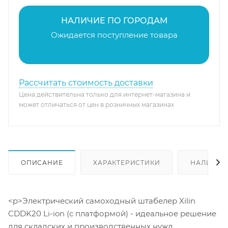
НАЛИЧИЕ ПО ГОРОДАМ
Ожидается поступление товара
Рассчитать стоимость доставки
Цена действительна только для интернет-магазина и
может отличаться от цен в розничных магазинах
ОПИСАНИЕ
ХАРАКТЕРИСТИКИ
НАЛИЧИЕ
<p>Электрический самоходный штабелер Xilin
CDDK20 Li-ion (с платформой) - идеальное решение
для складских и производственных нужд.