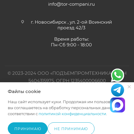
info@tor-compani.ru
г. Новосибирск , ул. 2-ой Воинский
проезд 42/3
Время работы:
Пн-Сб 9:00 - 18:00
© 2023-2024 ООО «ПОДЪЕМПРОМТЕХНИКА». ИНН
5404315975, ОГРН 1235400006600
Файлы cookie
Официальный представитель TOR INDUSTRIES
Наш сайт использует куки. Продолжая им пользоваться,
вы соглашаетесь на обработку персональных данных в
соответствии с
политикой конфиденциальности
.
ПРИНИМАЮ
НЕ ПРИНИМАЮ