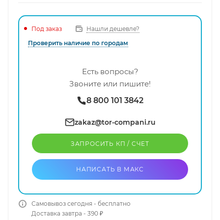
Нашли дешевле?
Под заказ
Проверить наличие по городам
Есть вопросы?
Звоните или пишите!
8 800 101 3842
zakaz@tor-compani.ru
ЗАПРОСИТЬ КП / CЧЕТ
НАПИСАТЬ В МАКС
Самовывоз сегодня - бесплатно
Доставка завтра - 390 ₽