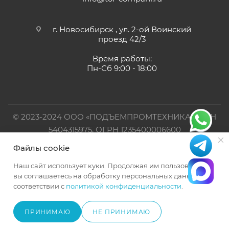
г. Новосибирск , ул. 2-ой Воинский
проезд 42/3
Время работы:
Пн-Сб 9:00 - 18:00
© 2023-2024 ООО «ПОДЪЕМПРОМТЕХНИКА». ИНН
5404315975, ОГРН 1235400006600
Файлы cookie
Официальный представитель TOR INDUSTRIES
Наш сайт использует куки. Продолжая им пользоваться,
вы соглашаетесь на обработку персональных данных в
соответствии с
политикой конфиденциальности
.
ПРИНИМАЮ
НЕ ПРИНИМАЮ