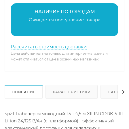
НАЛИЧИЕ ПО ГОРОДАМ
Ожидается поступление товара
Рассчитать стоимость доставки
Цена действительна только для интернет-магазина и
может отличаться от цен в розничных магазинах
ОПИСАНИЕ
ХАРАКТЕРИСТИКИ
НАЛИЧИЕ
<p>Штабелер самоходный 1,5 т 4,5 м XILIN CDDK15-III
Li-ion 24/125 В/Ач (с платформой) - эффективный
электрический погрузчик для складских и