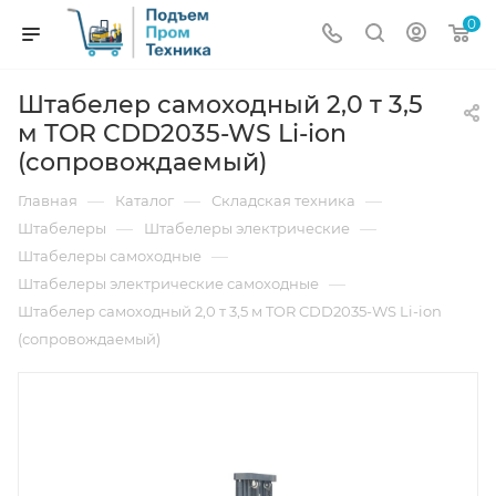
0
Штабелер самоходный 2,0 т 3,5
м TOR CDD2035-WS Li-ion
(сопровождаемый)
—
—
—
Главная
Каталог
Складская техника
—
—
Штабелеры
Штабелеры электрические
—
Штабелеры самоходные
—
Штабелеры электрические самоходные
Штабелер самоходный 2,0 т 3,5 м TOR CDD2035-WS Li-ion
(сопровождаемый)