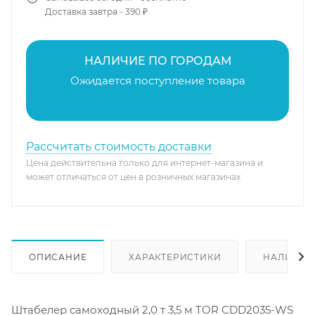
Доставка завтра - 390 ₽
НАЛИЧИЕ ПО ГОРОДАМ
Ожидается поступление товара
Рассчитать стоимость доставки
Цена действительна только для интернет-магазина и
может отличаться от цен в розничных магазинах
ОПИСАНИЕ
ХАРАКТЕРИСТИКИ
НАЛИЧИЕ
Штабелер самоходный 2,0 т 3,5 м TOR CDD2035-WS