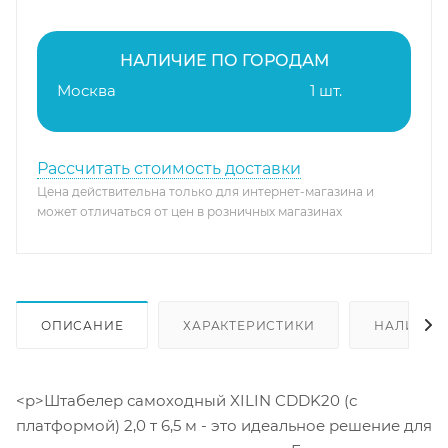
НАЛИЧИЕ ПО ГОРОДАМ
Москва
1 шт.
Рассчитать стоимость доставки
Цена действительна только для интернет-магазина и
может отличаться от цен в розничных магазинах
ОПИСАНИЕ
ХАРАКТЕРИСТИКИ
НАЛИЧИЕ
<p>Штабелер самоходный XILIN CDDK20 (с
платформой) 2,0 т 6,5 м - это идеальное решение для