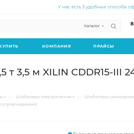
У нас есть 3 удобных способа о
8
Каталог
КУПИТЬ
КОМПАНИЯ
ПРАЙСЫ
т 3,5 м XILIN CDDR15-III 2
—
—
ры
Штабелеры электрические
Штабелеры самоходные
ч (сопровождаемый)