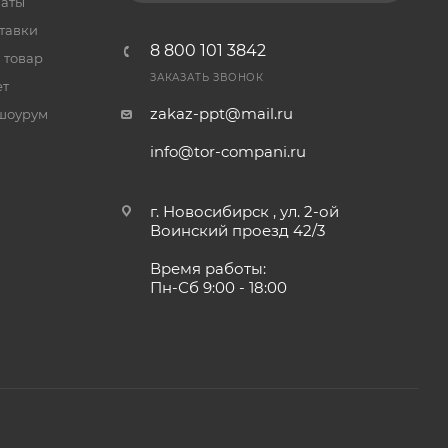
латы
тавки
8 800 101 3842
 товар
ЗАКАЗАТЬ ЗВОНОК
ет
zakaz-ppt@mail.ru
шоурум
info@tor-compani.ru
г. Новосибирск , ул. 2-ой
Воинский проезд 42/3
Время работы:
Пн-Сб 9:00 - 18:00