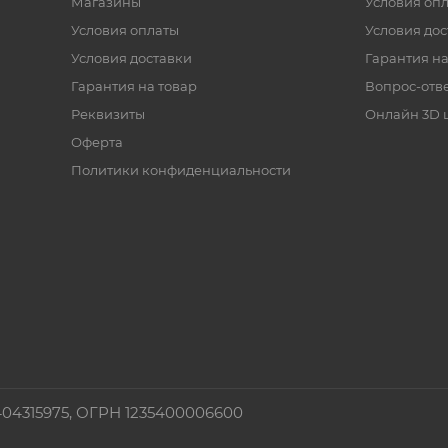
Магазины
Условия оп
Условия оплаты
Условия дос
Условия доставки
Гарантия на
Гарантия на товар
Вопрос-отв
Реквизиты
Онлайн 3D 
Оферта
Политики конфиденциальности
4315975, ОГРН 1235400006600