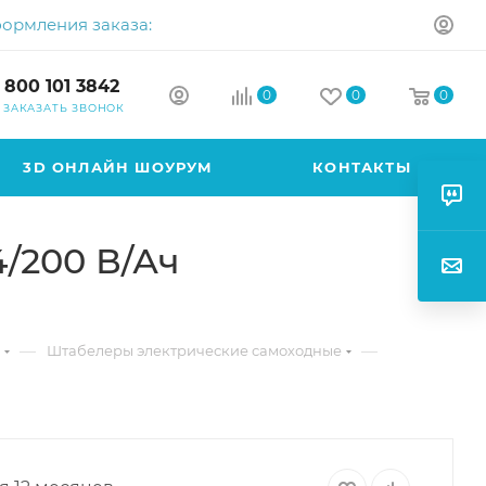
формления заказа:
 800 101 3842
0
0
0
ЗАКАЗАТЬ ЗВОНОК
3D ОНЛАЙН ШОУРУМ
КОНТАКТЫ
4/200 В/Ач
—
—
Штабелеры электрические самоходные