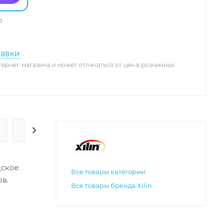
о
тавки
тернет-магазина и может отличаться от цен в розничных
ГАРАНТИЯ И СЕРВИС
дское
Все товары категории
ов.
Все товары бренда Xilin
езопасный