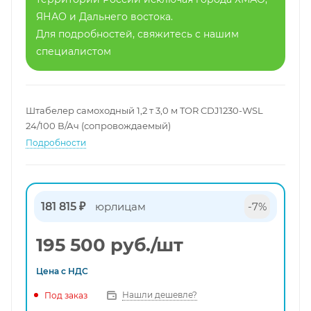
ЯНАО и Дальнего востока.
Для подробностей, свяжитесь с нашим
специалистом
Штабелер самоходный 1,2 т 3,0 м TOR CDJ1230-WSL
24/100 В/Ач (сопровождаемый)
Подробности
181 815 ₽
юрлицам
-7%
195 500
руб.
/шт
Цена с
НДС
Нашли дешевле?
Под заказ