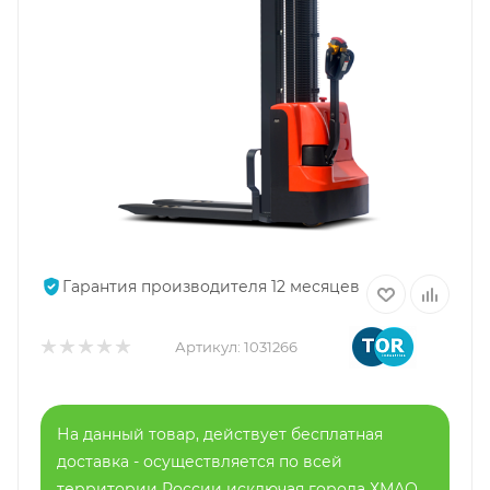
Гарантия производителя 12 месяцев
Артикул:
1031266
На данный товар, действует бесплатная
доставка - осуществляется по всей
территории России исключая города ХМАО,