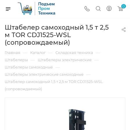
0
Штабелер самоходный 1,5 т 2,5
м TOR CDJ1525-WSL
(сопровождаемый)
—
—
—
Главная
Каталог
Складская техника
—
—
Штабелеры
Штабелеры электрические
—
Штабелеры самоходные
—
Штабелеры электрические самоходные
Штабелер самоходный 1,5 т 2,5 м TOR CDJ1525-WSL
(сопровождаемый)