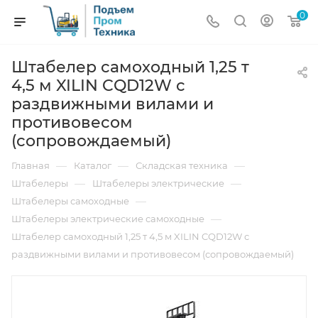
0
Штабелер самоходный 1,25 т
4,5 м XILIN CQD12W с
раздвижными вилами и
противовесом
(сопровождаемый)
—
—
—
Главная
Каталог
Складская техника
—
—
Штабелеры
Штабелеры электрические
—
Штабелеры самоходные
—
Штабелеры электрические самоходные
Штабелер самоходный 1,25 т 4,5 м XILIN CQD12W с
раздвижными вилами и противовесом (сопровождаемый)