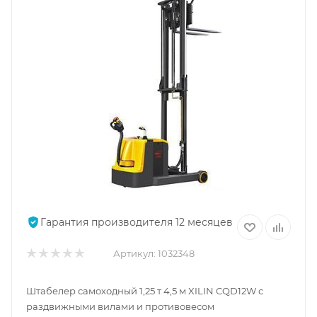
Гарантия производителя 12 месяцев
Артикул:
1032348
Штабелер самоходный 1,25 т 4,5 м XILIN CQD12W с
раздвижными вилами и противовесом