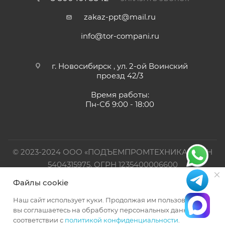
zakaz-ppt@mail.ru
info@tor-compani.ru
г. Новосибирск , ул. 2-ой Воинский
проезд 42/3
Время работы:
Пн-Сб 9:00 - 18:00
© 2023-2024 ООО «ПОДЪЕМПРОМТЕХНИКА». ИНН
5404315975, ОГРН 1235400006600
Файлы cookie
Официальный представитель TOR INDUSTRIES
Наш сайт использует куки. Продолжая им пользоваться,
вы соглашаетесь на обработку персональных данных в
соответствии с
политикой конфиденциальности
.