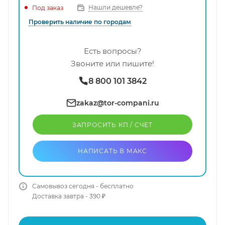
Нашли дешевле?
Под заказ
Проверить наличие по городам
Есть вопросы?
Звоните или пишите!
8 800 101 3842
zakaz@tor-compani.ru
ЗАПРОСИТЬ КП / CЧЕТ
НАПИСАТЬ В МАКС
Самовывоз сегодня - бесплатно
Доставка завтра - 390 ₽