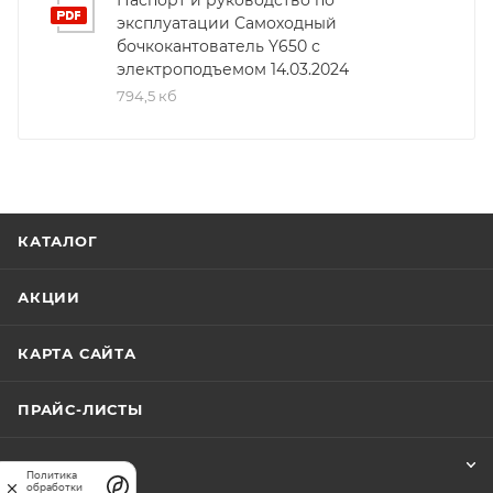
Паспорт и руководство по
эксплуатации Самоходный
бочкокантователь Y650 с
электроподъемом 14.03.2024
794,5 кб
КАТАЛОГ
АКЦИИ
КАРТА САЙТА
ПРАЙС-ЛИСТЫ
КОМПАНИЯ
Политика
обработки