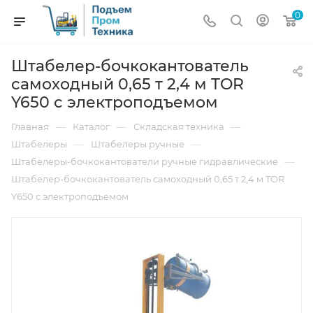
0
Штабелер-бочкокантователь
самоходный 0,65 т 2,4 м TOR
Y650 с электроподъемом
—
—
—
Главная
Каталог
Складская техника
—
—
Штабелеры
Штабелеры ручные
—
Штабелеры-бочкокантователи ручные гидравлические
Штабелер-бочкокантователь самоходный 0,65 т 2,4 м TOR
Y650 с электроподъемом