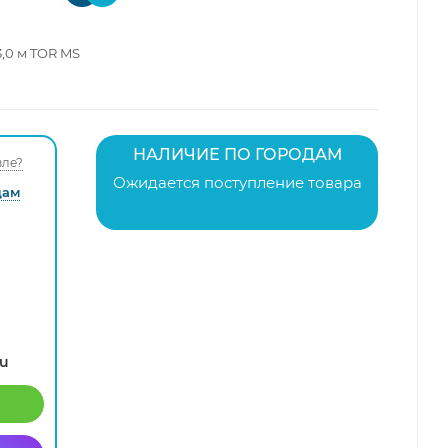
3,0 м TOR MS
НАЛИЧИЕ ПО ГОРОДАМ
ле?
Ожидается поступление товара
дам
ru