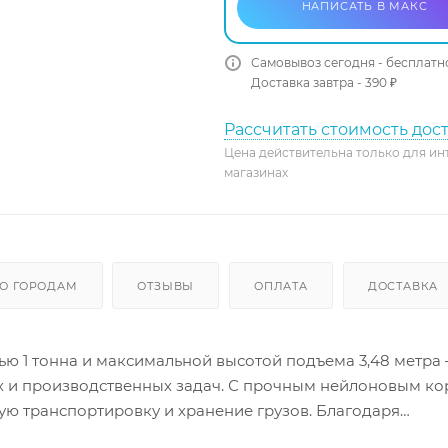
НАПИСАТЬ В МАКС
Самовывоз сегодня - бесплатн
Доставка завтра - 390 ₽
Рассчитать стоимость дос
Цена действительна только для ин
магазинах
О ГОРОДАМ
ОТЗЫВЫ
ОПЛАТА
ДОСТАВКА
 1 тонна и максимальной высотой подъема 3,48 метра 
х и производственных задач. С прочным нейлоновым ко
ую транспортировку и хранение грузов. Благодаря
дъема и опускания можно регулировать для максималь