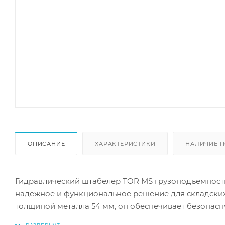
ОПИСАНИЕ
ХАРАКТЕРИСТИКИ
НАЛИЧИЕ П
Гидравлический штабелер TOR MS грузоподъемностью
надежное и функциональное решение для складски
толщиной металла 54 мм, он обеспечивает безопасн
контролируемому ручному управлению, скорость по