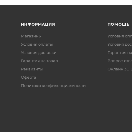
ИНФОРМАЦИЯ
ПОМОЩЬ
Магазины
Условия оп
Условия оплаты
Условия дос
Условия доставки
Гарантия на
Гарантия на товар
Вопрос-отв
Реквизиты
Онлайн 3D 
Оферта
Политики конфиденциальности