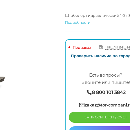
Штабелер гидравлический 1,0 т 
Подробности
Нашли дешев
Под заказ
Проверить наличие по горо
Есть вопросы?
Звоните или пишите!
8 800 101 3842
zakaz@tor-compani.
ЗАПРОСИТЬ КП / CЧЕТ