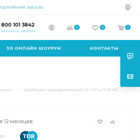
формления заказа:
 800 101 3842
0
0
0
ЗАКАЗАТЬ ЗВОНОК
3D ОНЛАЙН ШОУРУМ
КОНТАКТЫ
—
ские
Штабелер гидравлический 1,0 т 3,0 м TOR MS
я 12 месяцев
70