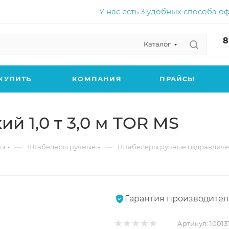
У нас есть 3 удобных способа о
8
Каталог
КУПИТЬ
КОМПАНИЯ
ПРАЙСЫ
й 1,0 т 3,0 м TOR MS
—
—
ры
Штабелеры ручные
Штабелеры ручные гидравличе
Гарантия производител
Артикул:
10013