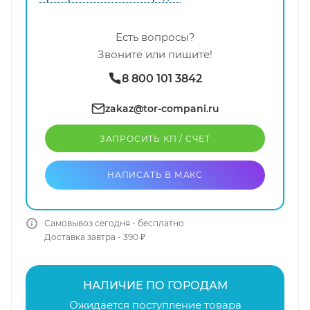
Есть вопросы?
Звоните или пишите!
8 800 101 3842
zakaz@tor-compani.ru
ЗАПРОСИТЬ КП / CЧЕТ
НАПИСАТЬ В МАКС
Самовывоз сегодня - бесплатно
Доставка завтра - 390 ₽
НАЛИЧИЕ ПО ГОРОДАМ
Ожидается поступление товара