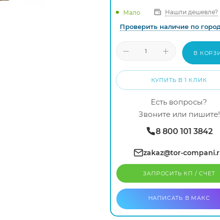
Нашли дешевле?
Мало
Проверить наличие по горо
В КОРЗ
КУПИТЬ В 1 КЛИК
Есть вопросы?
Звоните или пишите!
8 800 101 3842
zakaz@tor-compani.
ЗАПРОСИТЬ КП / CЧЕТ
НАПИСАТЬ В МАКС