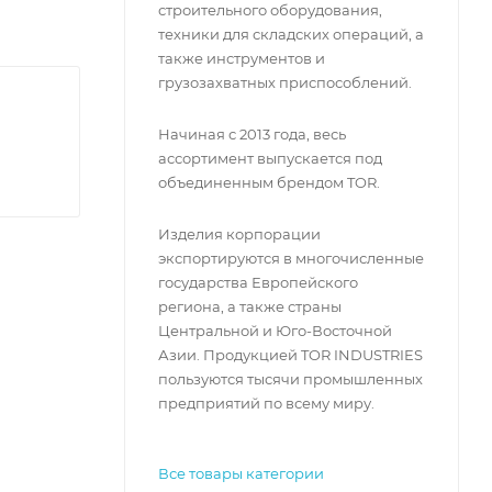
строительного оборудования,
техники для складских операций, а
также инструментов и
грузозахватных приспособлений.
Начиная с 2013 года, весь
ассортимент выпускается под
объединенным брендом TOR.
Изделия корпорации
экспортируются в многочисленные
государства Европейского
региона, а также страны
Центральной и Юго-Восточной
Азии. Продукцией TOR INDUSTRIES
пользуются тысячи промышленных
предприятий по всему миру.
Все товары категории