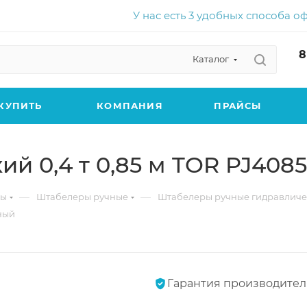
У нас есть 3 удобных способа о
8
Каталог
КУПИТЬ
КОМПАНИЯ
ПРАЙСЫ
й 0,4 т 0,85 м TOR PJ408
—
—
ры
Штабелеры ручные
Штабелеры ручные гидравличе
ный
Гарантия производител