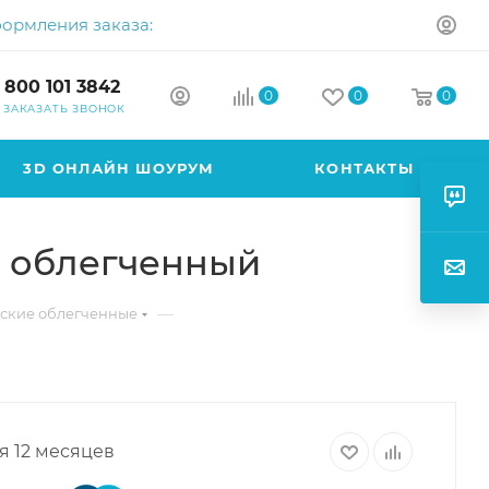
формления заказа:
 800 101 3842
0
0
0
ЗАКАЗАТЬ ЗВОНОК
3D ОНЛАЙН ШОУРУМ
КОНТАКТЫ
5 облегченный
—
ские облегченные
я 12 месяцев