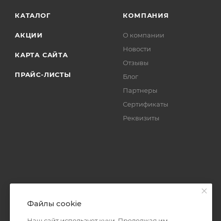
КАТАЛОГ
КОМПАНИЯ
АКЦИИ
О компании
Новости
КАРТА САЙТА
Отзывы
ПРАЙС-ЛИСТЫ
Блог
Партнеры
Сертификаты
Реквизиты
Файлы cookie
Наш сайт использует куки. Продолжая им