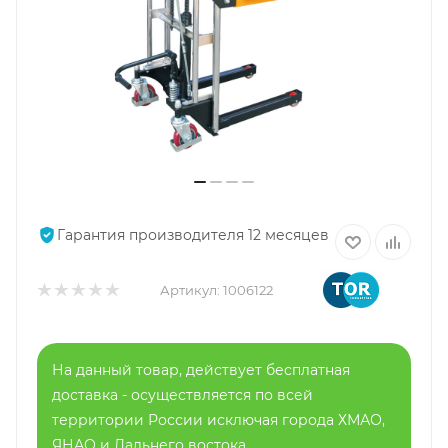
Гарантия производителя 12 месяцев
Артикул:
1006122
На данный товар, действует бесплатная
доставка - осуществляется по всей
территории России исключая города ХМАО,
ЯНАО и Дальнего востока.