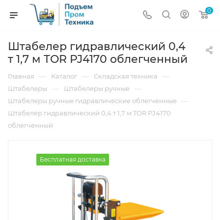
0
Штабелер гидравлический 0,4
т 1,7 м TOR PJ4170 облегченный
—
—
—
Главная
Каталог
Складская техника
—
—
Штабелеры
Штабелеры ручные
—
Штабелеры ручные гидравлические облегченные
Штабелер гидравлический 0,4 т 1,7 м TOR PJ4170
облегченный
Бесплатная доставка