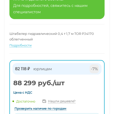
Для подробностей, свяжитесь с нашим
специалистом
Штабелер гидравлический 0,4 т 1,7 м TOR PJ4170
облегченный
Подробности
82 118 ₽
юрлицам
-7%
88 299
руб.
/шт
Цена с
НДС
Нашли дешевле?
Достаточно
Проверить наличие по городам