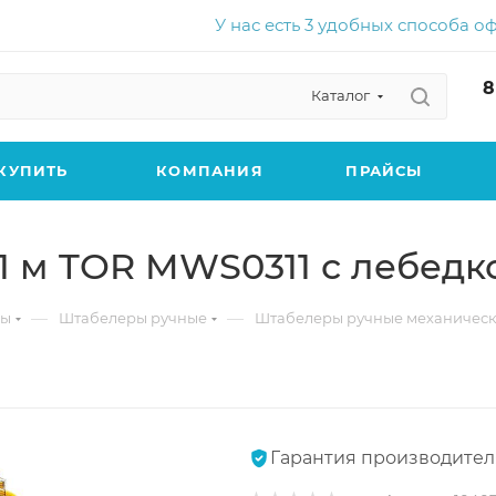
У нас есть 3 удобных способа о
8
Каталог
КУПИТЬ
КОМПАНИЯ
ПРАЙСЫ
,1 м TOR MWS0311 с лебедк
—
—
ры
Штабелеры ручные
Штабелеры ручные механическ
Гарантия производител