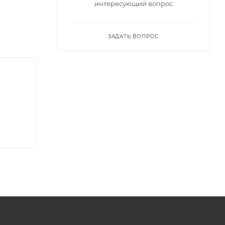
интересующий вопрос
ии и
одстве.
ЗАДАТЬ ВОПРОС