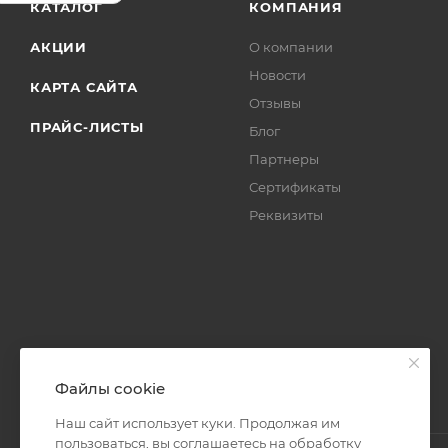
КАТАЛОГ
КОМПАНИЯ
АКЦИИ
О компании
Новости
КАРТА САЙТА
Отзывы
ПРАЙС-ЛИСТЫ
Блог
Партнеры
Сертификаты
Реквизиты
Файлы cookie
Наш сайт использует куки. Продолжая им
пользоваться, вы соглашаетесь на обработку