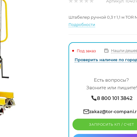
Артикул:
1040
Штабелер ручной 0,3 т 1,1 м TOR
Подробности
Нашли дешев
Под заказ
Проверить наличие по горо
Есть вопросы?
Звоните или пишите!
8 800 101 3842
zakaz@tor-compani.
ЗАПРОСИТЬ КП / CЧЕТ