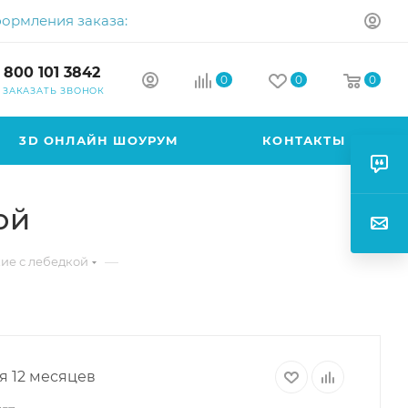
формления заказа:
 800 101 3842
0
0
0
ЗАКАЗАТЬ ЗВОНОК
3D ОНЛАЙН ШОУРУМ
КОНТАКТЫ
ой
—
ие с лебедкой
я 12 месяцев