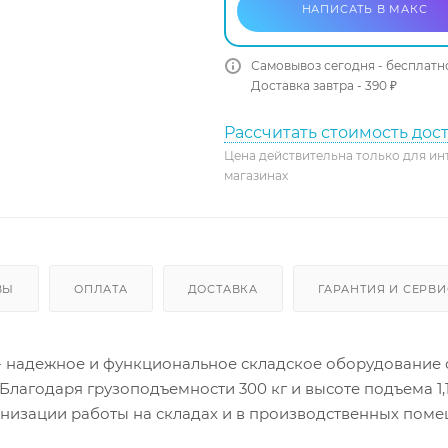
НАПИСАТЬ В МАКС
Самовывоз сегодня - бесплатн
Доставка завтра - 390 ₽
Рассчитать стоимость дос
Цена действительна только для ин
магазинах
ВЫ
ОПЛАТА
ДОСТАВКА
ГАРАНТИЯ И СЕРВИ
й - надежное и функциональное складское оборудование 
Благодаря грузоподъемности 300 кг и высоте подъема 1,1
низации работы на складах и в производственных поме
и поднимать грузы на необходимую высоту. Изделие от