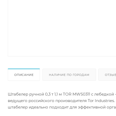
ОПИСАНИЕ
НАЛИЧИЕ ПО ГОРОДАМ
ОТЗЫ
Штабелер ручной 0,3 т 1,1 м TOR MWS0311 с лебедко
ведущего российского производителя Tor Industries. 
штабелер идеально подходит для эффективной орга
Механическая лебедка позволяет легко перемещать 