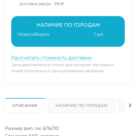
Доставка завтра - 390 ₽
НАЛИЧИЕ ПО ГОРОДАМ
Новосибирск
1 шт.
Рассчитать стоимость доставки
Цена действительна только для интернет-магазина и
может отличаться от цен в розничных магазинах
ОПИСАНИЕ
НАЛИЧИЕ ПО ГОРОДАМ
ОТЗ
Размер вил, см: 6/16/110
Стандарт АКБ: гелевая