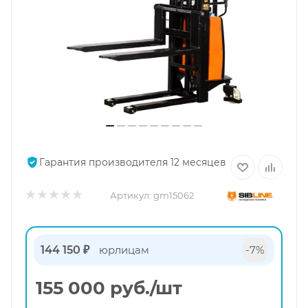
Гарантия производителя 12 месяцев
Артикул:
gm15062
144 150 ₽
юрлицам
-7%
155 000
руб.
/шт