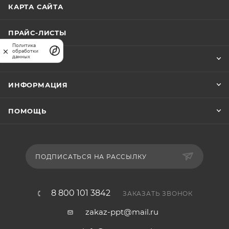
КАРТА САЙТА
ПРАЙС-ЛИСТЫ
Политика
обработки
данных
КОМПАНИЯ
ИНФОРМАЦИЯ
ПОМОЩЬ
ПОДПИСАТЬСЯ НА РАССЫЛКУ
8 800 101 3842
ЗАКАЗАТЬ ЗВОНОК
zakaz-ppt@mail.ru