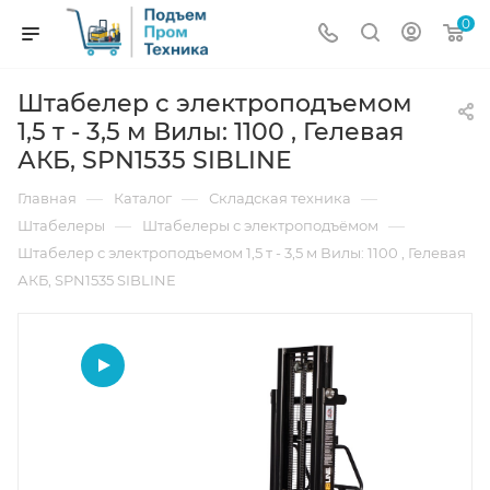
0
Штабелер с электроподъемом
1,5 т - 3,5 м Вилы: 1100 , Гелевая
АКБ, SPN1535 SIBLINE
—
—
—
Главная
Каталог
Складская техника
—
—
Штабелеры
Штабелеры с электроподъёмом
Штабелер с электроподъемом 1,5 т - 3,5 м Вилы: 1100 , Гелевая
АКБ, SPN1535 SIBLINE